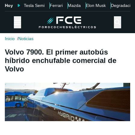
Hoy
Tesla Semi
Ferrari
Mazda
Elon Musk
Degradació
Inicio
Noticias
Volvo 7900. El primer autobús
híbrido enchufable comercial de
Volvo