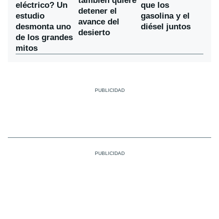
también quiere
eléctrico? Un
que los
detener el
estudio
gasolina y el
avance del
desmonta uno
diésel juntos
desierto
de los grandes
mitos