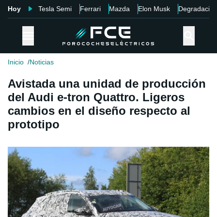
Hoy
Tesla Semi
Ferrari
Mazda
Elon Musk
Degradació
Inicio
Noticias
Avistada una unidad de producción
del Audi e-tron Quattro. Ligeros
cambios en el diseño respecto al
prototipo