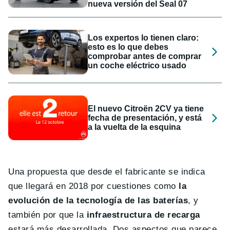
nueva versión del Seal 07
Los expertos lo tienen claro:
esto es lo que debes
comprobar antes de comprar
un coche eléctrico usado
El nuevo Citroën 2CV ya tiene
fecha de presentación, y está
a la vuelta de la esquina
Una propuesta que desde el fabricante se indica
que llegará en 2018 por cuestiones como
la
evolución de la tecnología de las baterías
, y
también por que la
infraestructura de recarga
estará más desarrollada. Dos aspectos que parece