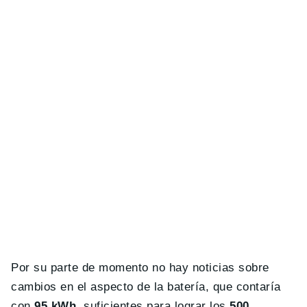
Por su parte de momento no hay noticias sobre
cambios en el aspecto de la batería, que contaría
con
95 kWh
, suficientes para lograr los
500