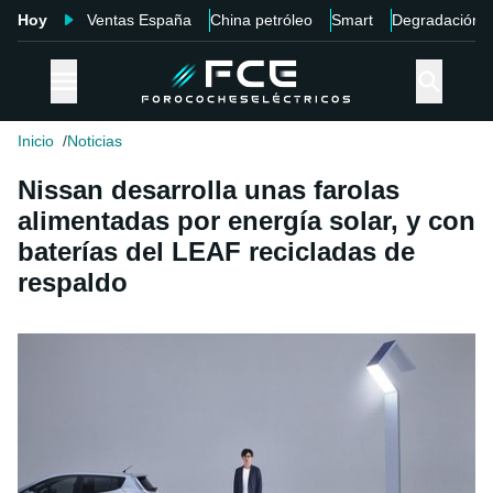
Hoy
Ventas España
China petróleo
Smart
Degradación
Inicio
Noticias
Nissan desarrolla unas farolas
alimentadas por energía solar, y con
baterías del LEAF recicladas de
respaldo