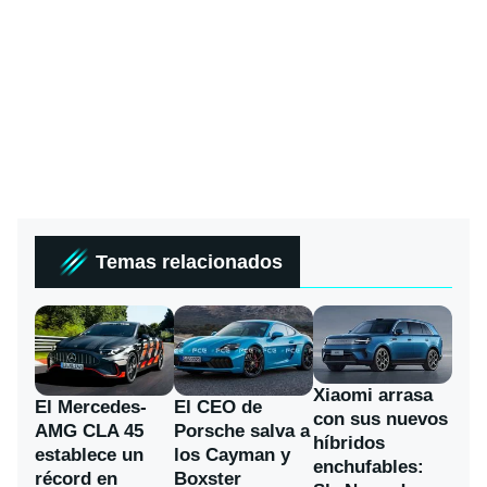
Temas relacionados
Xiaomi arrasa
El Mercedes-
El CEO de
con sus nuevos
AMG CLA 45
Porsche salva a
híbridos
establece un
los Cayman y
enchufables:
récord en
Boxster