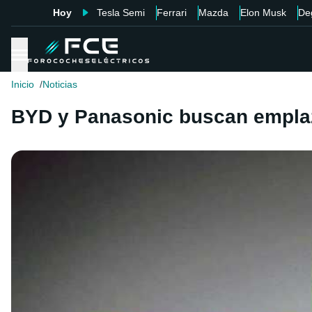
Hoy
Tesla Semi
Ferrari
Mazda
Elon Musk
De
Inicio
Noticias
BYD y Panasonic buscan emplaz