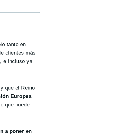
io tanto en
de clientes más
, e incluso ya
y que el Reino
nión Europea
no que puede
an a poner en