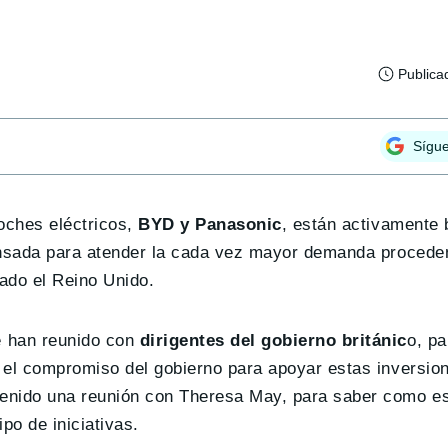
Publica
Sígu
oches eléctricos,
BYD y Panasonic
, están activamente
ensada para atender la cada vez mayor demanda proceden
uado el Reino Unido.
 han reunido con
dirigentes del gobierno británic
o, pa
 el compromiso del gobierno para apoyar estas inversion
enido una reunión con Theresa May, para saber como es
po de iniciativas.