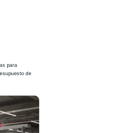
as para
presupuesto de