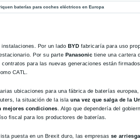
riquen baterías para coches eléctricos en Europa
 instalaciones. Por un lado
BYD
fabricaría para uso prop
estacionario. Por su parte
Panasonic
tiene una cartera 
s contratos para las nuevas generaciones están firmados
 como CATL.
ias ubicaciones para una fábrica de baterías europea, 
ters, la situación de la isla
una vez que salga de la U
 en mejores condiciones
. Algo que dependería del gobier
so fiscal para los productores de baterías.
vista puesta en un Brexit duro, las empresas
se arriesg