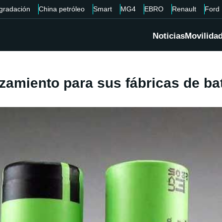
gradación
China petróleo
Smart
MG4
EBRO
Renault
Ford
Noticias
Movilida
amiento para sus fábricas de ba