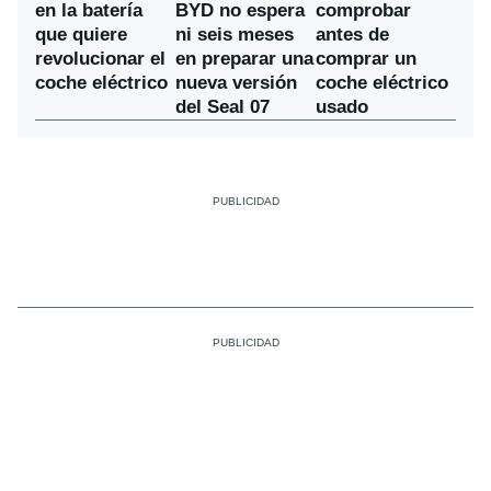
BYD no espera
en la batería
comprobar
ni seis meses
que quiere
antes de
en preparar una
revolucionar el
comprar un
nueva versión
coche eléctrico
coche eléctrico
del Seal 07
usado