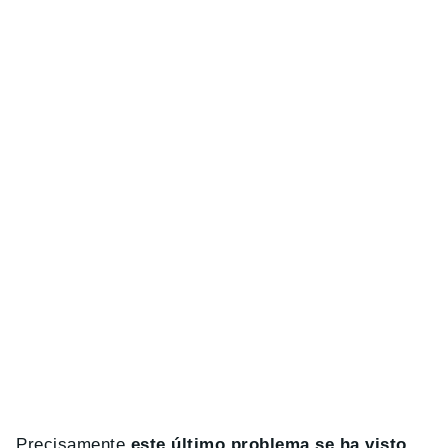
Precisamente
este último problema se ha visto