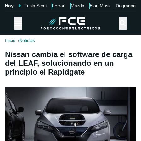
Hoy
Tesla Semi
Ferrari
Mazda
Elon Musk
Degradació
Inicio
Noticias
Nissan cambia el software de carga
del LEAF, solucionando en un
principio el Rapidgate