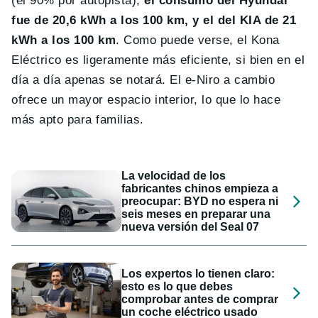
(el 90% por autopista),
el consumo del Hyundai
fue de 20,6 kWh a los 100 km, y el del KIA de 21
kWh a los 100 km
. Como puede verse, el Kona
Eléctrico es ligeramente más eficiente, si bien en el
día a día apenas se notará. El e-Niro a cambio
ofrece un mayor espacio interior, lo que lo hace
más apto para familias.
La velocidad de los
fabricantes chinos empieza a
preocupar: BYD no espera ni
seis meses en preparar una
nueva versión del Seal 07
Los expertos lo tienen claro:
esto es lo que debes
comprobar antes de comprar
un coche eléctrico usado