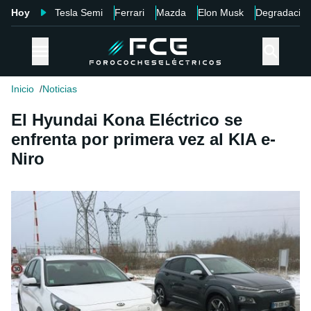
Hoy
Tesla Semi
Ferrari
Mazda
Elon Musk
Degradació
Inicio
Noticias
El Hyundai Kona Eléctrico se
enfrenta por primera vez al KIA e-
Niro