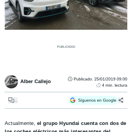
Publicado
:
25/01/2019 09:00
Alber Callejo
4
min. lectura
...
Síguenos en Google
Actualmente,
el grupo Hyundai cuenta con dos de
los coches eléctricos más interesantes del