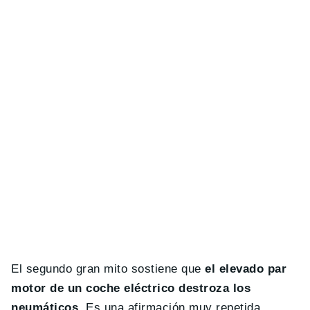
El segundo gran mito sostiene que
el elevado par
motor de un coche eléctrico destroza los
neumáticos
. Es una afirmación muy repetida,