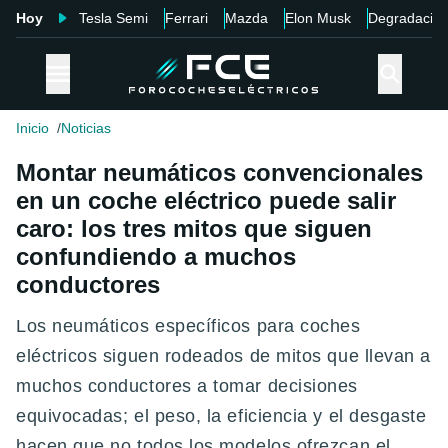
Hoy
Tesla Semi
Ferrari
Mazda
Elon Musk
Degradació
Inicio
Noticias
Montar neumáticos convencionales
en un coche eléctrico puede salir
caro: los tres mitos que siguen
confundiendo a muchos
conductores
Los neumáticos específicos para coches
eléctricos siguen rodeados de mitos que llevan a
muchos conductores a tomar decisiones
equivocadas; el peso, la eficiencia y el desgaste
hacen que no todos los modelos ofrezcan el