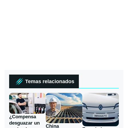
Temas relacionados
¿Compensa
desguazar un
China