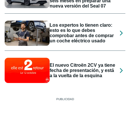
seis meses en preparar una
nueva versión del Seal 07
Los expertos lo tienen claro:
esto es lo que debes
comprobar antes de comprar
un coche eléctrico usado
El nuevo Citroën 2CV ya tiene
fecha de presentación, y está
a la vuelta de la esquina