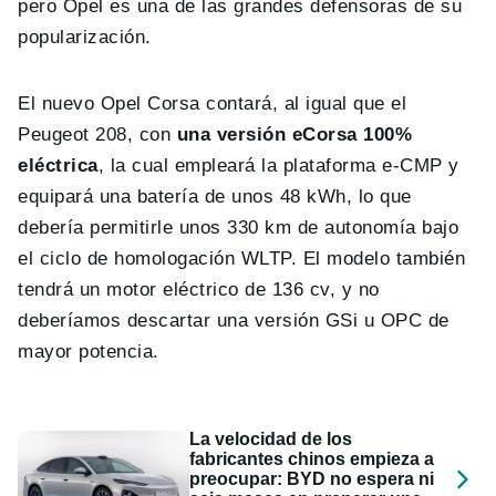
pero Opel es una de las grandes defensoras de su
popularización.
El nuevo Opel Corsa contará, al igual que el
Peugeot 208, con
una versión eCorsa 100%
eléctrica
, la cual empleará la plataforma e-CMP y
equipará una batería de unos 48 kWh, lo que
debería permitirle unos 330 km de autonomía bajo
el ciclo de homologación WLTP. El modelo también
tendrá un motor eléctrico de 136 cv, y no
deberíamos descartar una versión GSi u OPC de
mayor potencia.
La velocidad de los
fabricantes chinos empieza a
preocupar: BYD no espera ni