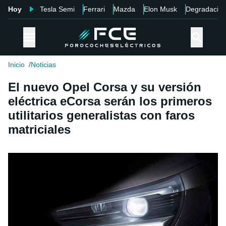
Hoy
Tesla Semi
Ferrari
Mazda
Elon Musk
Degradació
Inicio
Noticias
El nuevo Opel Corsa y su versión
eléctrica eCorsa serán los primeros
utilitarios generalistas con faros
matriciales