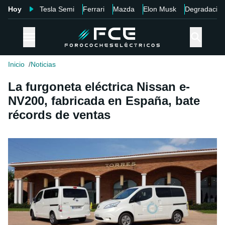
Hoy
Tesla Semi
Ferrari
Mazda
Elon Musk
Degradació
Inicio
Noticias
La furgoneta eléctrica Nissan e-
NV200, fabricada en España, bate
récords de ventas