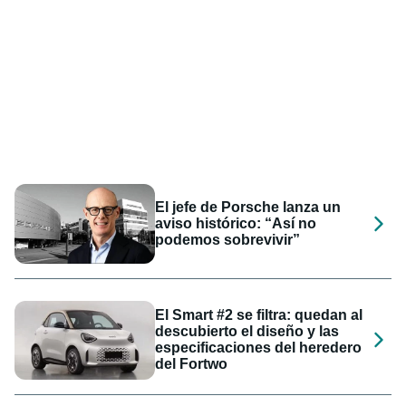
El jefe de Porsche lanza un
aviso histórico: “Así no
podemos sobrevivir”
El Smart #2 se filtra: quedan al
descubierto el diseño y las
especificaciones del heredero
del Fortwo