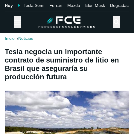
Hoy
Tesla Semi
Ferrari
Mazda
Elon Musk
Degradació
Inicio
Noticias
Tesla negocia un importante
contrato de suministro de litio en
Brasil que aseguraría su
producción futura