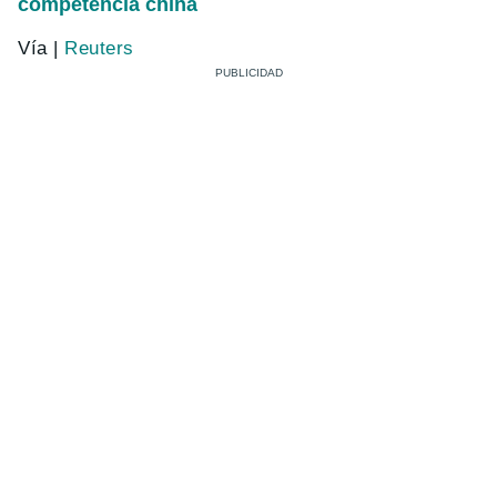
competencia china
Vía |
Reuters