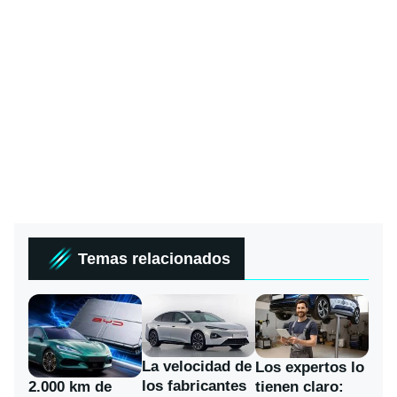
Temas relacionados
La velocidad de
Los expertos lo
los fabricantes
2.000 km de
tienen claro: