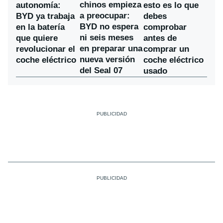
chinos empieza
autonomía:
esto es lo que
a preocupar:
BYD ya trabaja
debes
BYD no espera
en la batería
comprobar
ni seis meses
que quiere
antes de
en preparar una
revolucionar el
comprar un
nueva versión
coche eléctrico
coche eléctrico
del Seal 07
usado