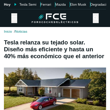
Hoy
Tesla Semi
Ferrari
Mazda
Elon Musk
Degradació
Inicio
Noticias
Tesla relanza su tejado solar.
Diseño más eficiente y hasta un
40% más económico que el anterior