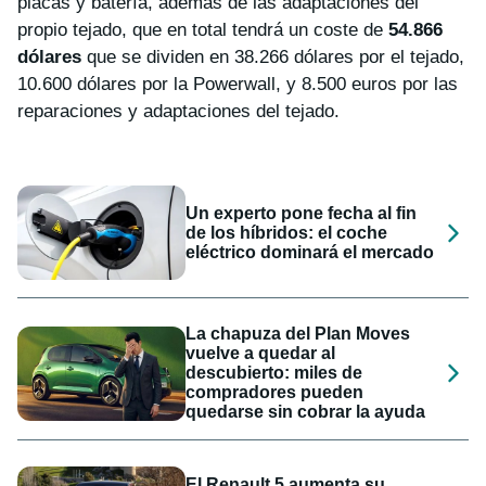
placas y batería, además de las adaptaciones del
propio tejado, que en total tendrá un coste de
54.866
dólares
que se dividen en 38.266 dólares por el tejado,
10.600 dólares por la Powerwall, y 8.500 euros por las
reparaciones y adaptaciones del tejado.
Un experto pone fecha al fin
de los híbridos: el coche
eléctrico dominará el mercado
La chapuza del Plan Moves
vuelve a quedar al
descubierto: miles de
compradores pueden
quedarse sin cobrar la ayuda
El Renault 5 aumenta su