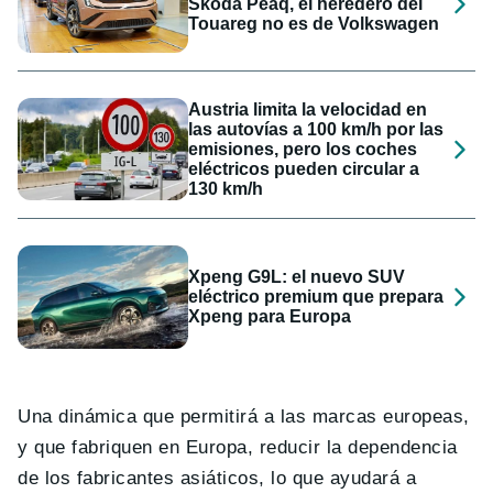
Skoda Peaq, el heredero del
Touareg no es de Volkswagen
Austria limita la velocidad en
las autovías a 100 km/h por las
emisiones, pero los coches
eléctricos pueden circular a
130 km/h
Xpeng G9L: el nuevo SUV
eléctrico premium que prepara
Xpeng para Europa
Una dinámica que permitirá a las marcas europeas,
y que fabriquen en Europa, reducir la dependencia
de los fabricantes asiáticos, lo que ayudará a