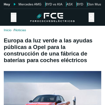
Hoy
Mercedes AMG
BYD vs KIA
ASX
BYD
Elon Musk
Inicio
Noticias
Europa da luz verde a las ayudas
públicas a Opel para la
construcción de una fábrica de
baterías para coches eléctricos