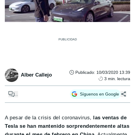
Publicado
:
10/03/2020 13:39
Alber Callejo
3
min. lectura
...
Síguenos en Google
A pesar de la crisis del coronavirus,
las ventas de
Tesla se han mantenido sorprendentemente altas
durante el mes de febrero en China
. Actualmente,