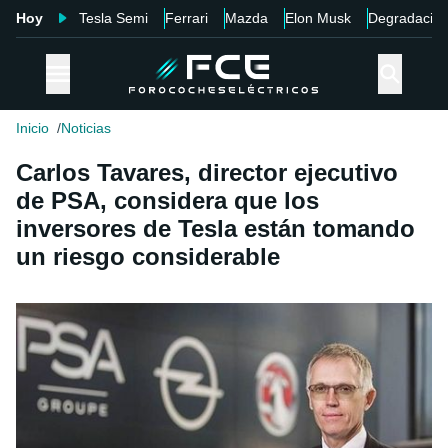
Hoy
Tesla Semi
Ferrari
Mazda
Elon Musk
Degradació
Inicio
Noticias
Carlos Tavares, director ejecutivo
de PSA, considera que los
inversores de Tesla están tomando
un riesgo considerable