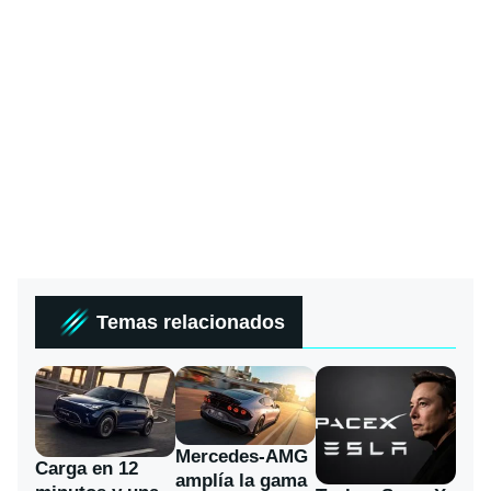
Temas relacionados
Mercedes-AMG
Carga en 12
amplía la gama