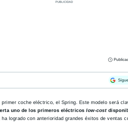
Publica
Sígu
 primer coche eléctrico, el Spring. Este modelo será cla
erta uno de los primeros eléctricos
low-cost
disponib
ya ha logrado con anterioridad grandes éxitos de ventas 