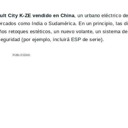
ault City K-ZE vendido en China
, un urbano eléctrico d
rcados como India o Sudamérica. En un principio, las di
os retoques estéticos, un nuevo volante, un sistema de
guridad (por ejemplo, incluirá ESP de serie).