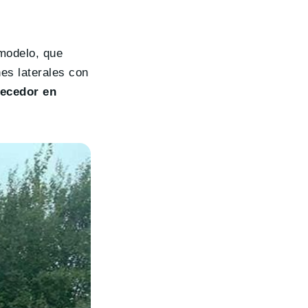
modelo, que
es laterales con
lecedor en