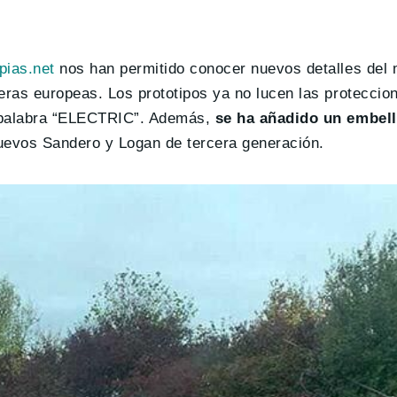
pias.net
nos han permitido conocer nuevos detalles del 
eras europeas. Los prototipos ya no lucen las proteccion
la palabra “ELECTRIC”. Además,
se ha añadido un embel
nuevos Sandero y Logan de tercera generación.