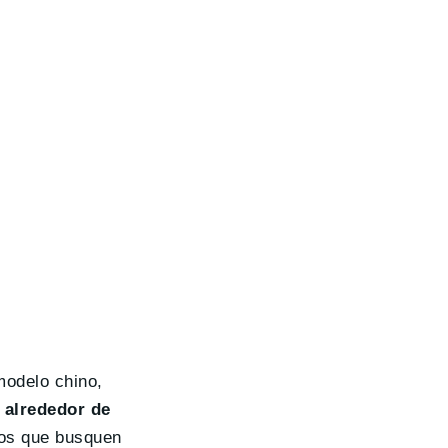
modelo chino,
 alrededor de
llos que busquen