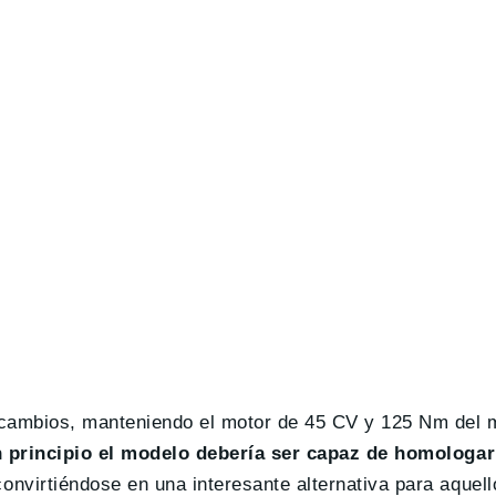
cambios, manteniendo el motor de 45 CV y 125 Nm del 
 principio el modelo debería ser capaz de homologar
convirtiéndose en una interesante alternativa para aque