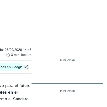
do
:
26/09/2020 14:46
3
min. lectura
enos en Google
ve para el futuro
les en el
como el Sandero