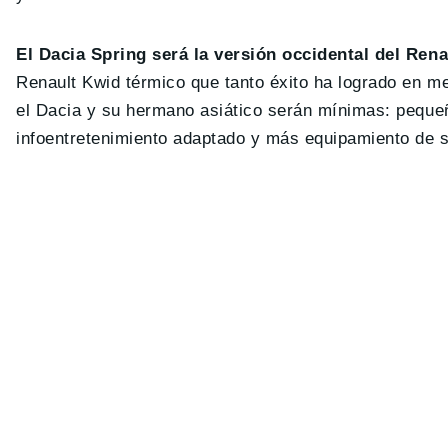
El Dacia Spring será la versión occidental del Ren
Renault Kwid térmico que tanto éxito ha logrado en me
el Dacia y su hermano asiático serán mínimas: pequeñ
infoentretenimiento adaptado y más equipamiento de se