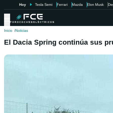
Hoy
Tesla Semi
Ferrari
Mazda
Elon Musk
De
Inicio
Noticias
El Dacia Spring continúa sus pr