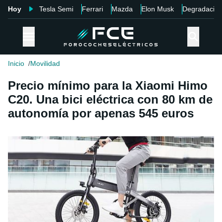
Hoy
Tesla Semi
Ferrari
Mazda
Elon Musk
Degradació
Inicio
Movilidad
Precio mínimo para la Xiaomi Himo
C20. Una bici eléctrica con 80 km de
autonomía por apenas 545 euros