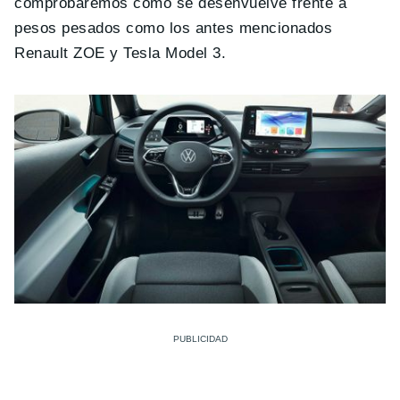
comprobaremos cómo se desenvuelve frente a
pesos pesados como los antes mencionados
Renault ZOE y Tesla Model 3.