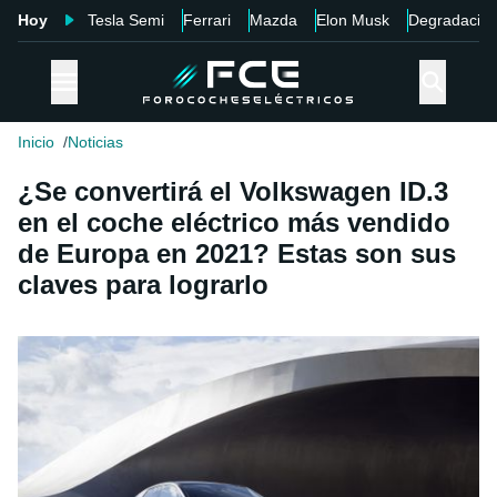
Hoy
Tesla Semi
Ferrari
Mazda
Elon Musk
Degradació
Inicio
Noticias
¿Se convertirá el Volkswagen ID.3
en el coche eléctrico más vendido
de Europa en 2021? Estas son sus
claves para lograrlo