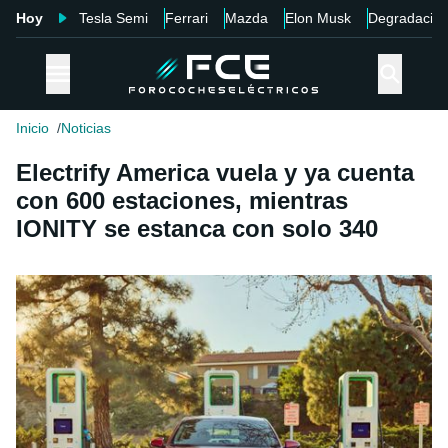
Hoy
Tesla Semi
Ferrari
Mazda
Elon Musk
Degradació
Inicio
Noticias
Electrify America vuela y ya cuenta
con 600 estaciones, mientras
IONITY se estanca con solo 340