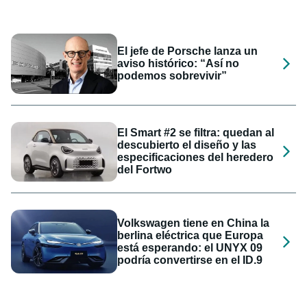
El jefe de Porsche lanza un
aviso histórico: “Así no
podemos sobrevivir”
El Smart #2 se filtra: quedan al
descubierto el diseño y las
especificaciones del heredero
del Fortwo
Volkswagen tiene en China la
berlina eléctrica que Europa
está esperando: el UNYX 09
podría convertirse en el ID.9