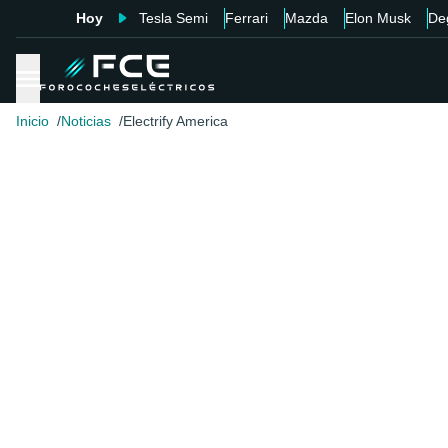
Hoy
Tesla Semi
Ferrari
Mazda
Elon Musk
De
Inicio
Noticias
Electrify America