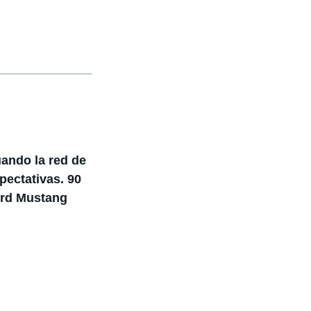
uando la red de
pectativas. 90
ord Mustang