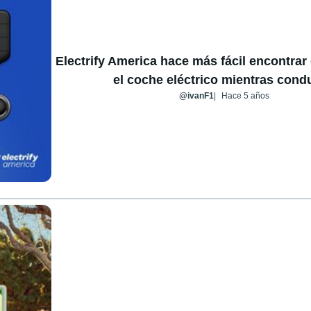
Electrify America hace más fácil encontrar
el coche eléctrico mientras cond
@ivanF1
Hace 5 años