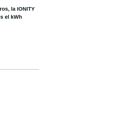
ros, la IONITY
os el kWh