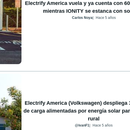
Electrify America vuela y ya cuenta con 6
mientras IONITY se estanca con so
Carlos Noya
Hace 5 años
Electrify America (Volkswagen) despliega 
de carga alimentadas por energía solar para
rural
@ivanF1
Hace 5 años