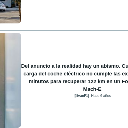
Del anuncio a la realidad hay un abismo. C
carga del coche eléctrico no cumple las ex
minutos para recuperar 122 km en un F
Mach-E
@ivanF1
Hace 6 años