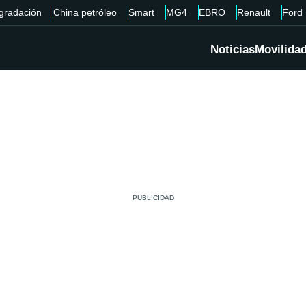
gradación
China petróleo
Smart
MG4
EBRO
Renault
Ford
Noticias
Movilida