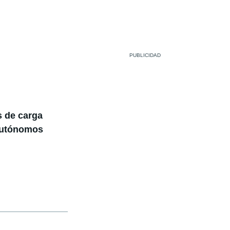
s de carga
 autónomos