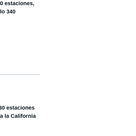
00 estaciones,
lo 340
30 estaciones
 la California