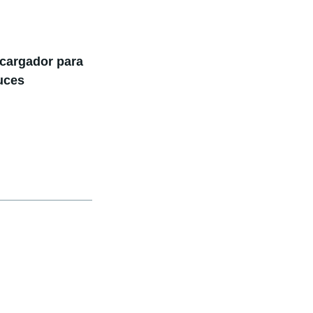
 cargador para
uces