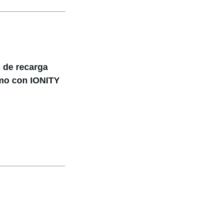
s de recarga
smo con IONITY