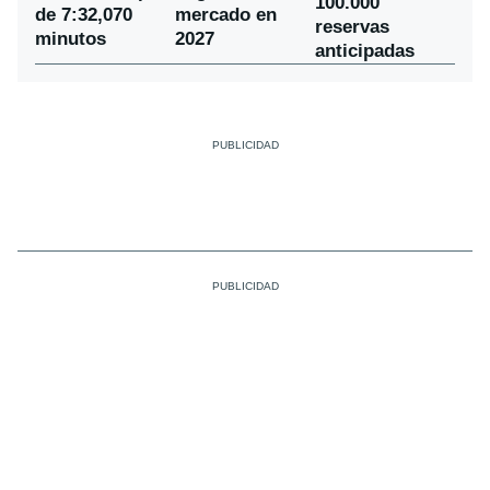
100.000
de 7:32,070
mercado en
reservas
minutos
2027
anticipadas