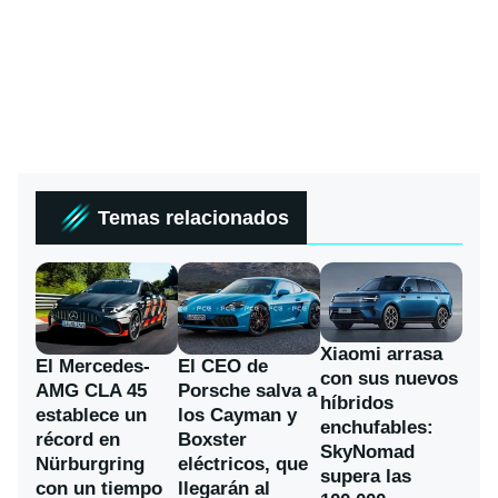
Temas relacionados
Xiaomi arrasa
El Mercedes-
El CEO de
con sus nuevos
AMG CLA 45
Porsche salva a
híbridos
establece un
los Cayman y
enchufables:
récord en
Boxster
SkyNomad
Nürburgring
eléctricos, que
supera las
con un tiempo
llegarán al