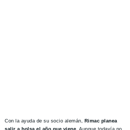
Con la ayuda de su socio alemán,
Rimac planea
salir a bolsa el año que viene
. Aunque todavía no