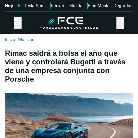
Hoy
Tesla Semi
Ferrari
Mazda
Elon Musk
Degradació
Inicio
Noticias
Rimac saldrá a bolsa el año que
viene y controlará Bugatti a través
de una empresa conjunta con
Porsche