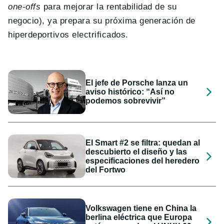
one-offs
para mejorar la rentabilidad de su
negocio), ya prepara su próxima generación de
hiperdeportivos electrificados.
El jefe de Porsche lanza un
aviso histórico: “Así no
podemos sobrevivir”
El Smart #2 se filtra: quedan al
descubierto el diseño y las
especificaciones del heredero
del Fortwo
Volkswagen tiene en China la
berlina eléctrica que Europa