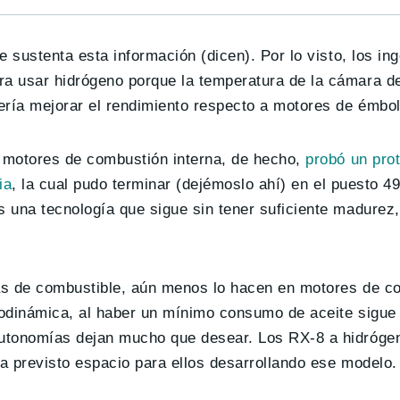
 sustenta esta información (dicen). Por lo visto, los in
a usar hidrógeno porque la temperatura de la cámara d
ría mejorar el rendimiento respecto a motores de émbol
n motores de combustión interna, de hecho,
probó un prot
ia
, la cual pudo terminar (dejémoslo ahí) en el puesto 4
 una tecnología que sigue sin tener suficiente madurez,
las de combustible, aún menos lo hacen en motores de c
rmodinámica, al haber un mínimo consumo de aceite sigue
autonomías dejan mucho que desear. Los RX-8 a hidróge
a previsto espacio para ellos desarrollando ese modelo.