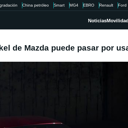
gradación
China petróleo
Smart
MG4
EBRO
Renault
Ford
Noticias
Movilida
nkel de Mazda puede pasar por us