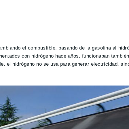
mbiando el combustible, pasando de la gasolina al hid
imentados con hidrógeno hace años, funcionaban también
le, el hidrógeno no se usa para generar electricidad, si