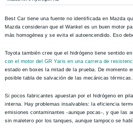
Best Car tiene una fuente no identificada en Mazda que
Mazda consideran que el Wankel es un buen motor par
más homogénea y se evita el autoencendido. Eso debe
Toyota también cree que el hidrógeno tiene sentido e
con el motor del GR Yaris en una carrera de resistenc
estado en boxes la mitad de la prueba. De momento es
posible tabla de salvación de las mecánicas térmicas.
Si pocos fabricantes apuestan por el hidrógeno en pi
interna. Hay problemas insalvables: la eficiencia te
emisiones contaminantes -aunque pocas-, y que las 
sin maletero por los tanques, aunque tampoco se habí