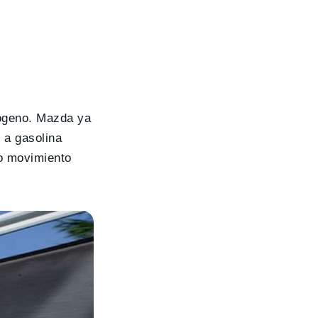
rógeno. Mazda ya
 a gasolina
no movimiento