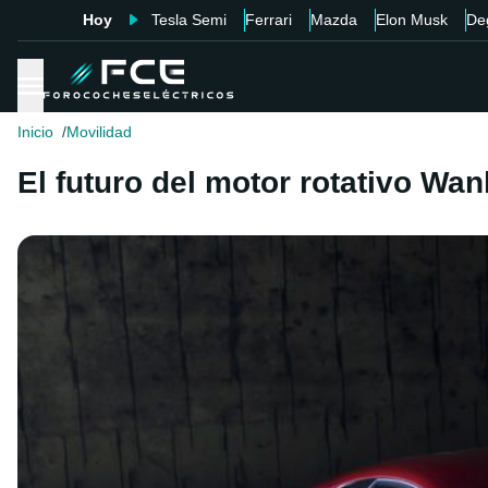
Hoy
Tesla Semi
Ferrari
Mazda
Elon Musk
De
Inicio
Movilidad
El futuro del motor rotativo Wa