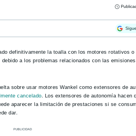
Publica
Sígu
do definitivamente la toalla con los motores rotativos o
s debido a los problemas relacionados con las emisiones
vuelta sobre usar motores Wankel como extensores de a
almente cancelado
. Los extensores de autonomía hacen q
ede aparecer la limitación de prestaciones si se consu
de dar.