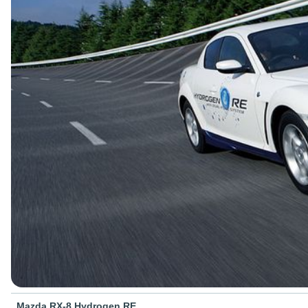
Mazda RX-8 Hydrogen RE