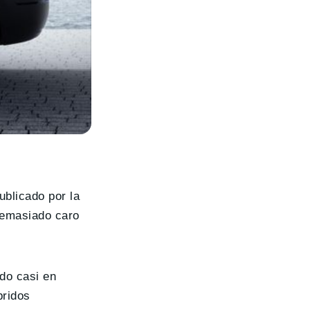
ublicado por la
demasiado caro
ndo casi en
bridos