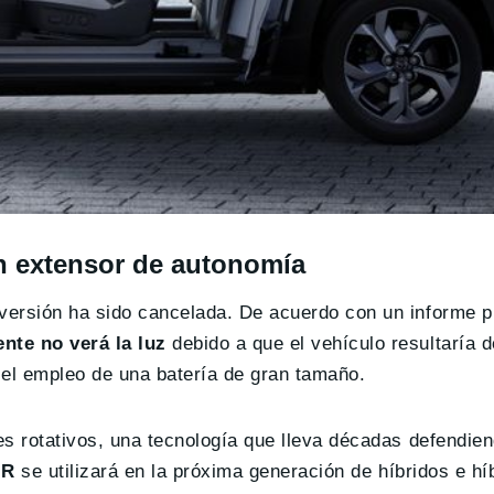
n extensor de autonomía
 versión ha sido cancelada. De acuerdo con un informe p
nte no verá la luz
debido a que el vehículo resultaría 
 el empleo de una batería de gran tamaño.
res rotativos, una tecnología que lleva décadas defendie
-R
se utilizará en la próxima generación de híbridos e hí