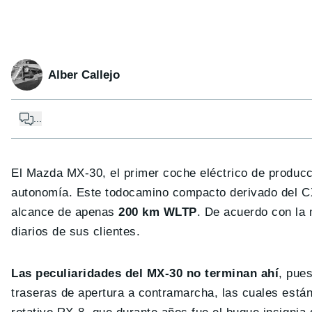
Alber Callejo
...
El Mazda MX-30, el primer coche eléctrico de producc
autonomía. Este todocamino compacto derivado del CX
alcance de apenas
200 km WLTP
. De acuerdo con la 
diarios de sus clientes.
Las peculiaridades del MX-30 no terminan ahí
, pue
traseras de apertura a contramarcha, las cuales están