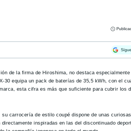
Publica
Sígu
ión de la firma de Hiroshima, no destaca especialmente
-30 equipa un pack de baterías de 35,5 kWh, con el cua
marca, esta cifra es más que suficiente para cubrir los
s su carrocería de estilo coupé dispone de unas curiosa
 directamente inspiradas en las del discontinuado depor