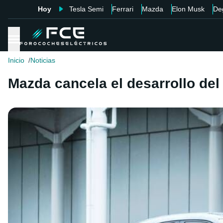
Hoy
Tesla Semi
Ferrari
Mazda
Elon Musk
De
Inicio
Noticias
Mazda cancela el desarrollo del