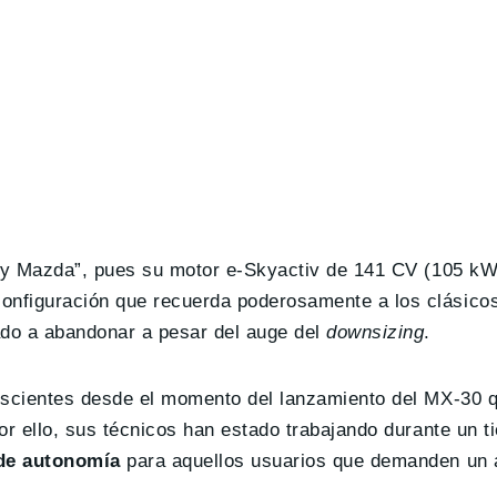
“muy Mazda”, pues su motor e-Skyactiv de 141 CV (105 k
configuración que recuerda poderosamente a los clásico
do a abandonar a pesar del auge del
downsizing
.
onscientes desde el momento del lanzamiento del MX-30 
or ello, sus técnicos han estado trabajando durante un t
 de autonomía
para aquellos usuarios que demanden un 