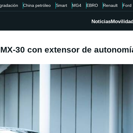
gradación
China petróleo
Smart
MG4
EBRO
Renault
Ford
Noticias
Movilida
 MX-30 con extensor de autonomía