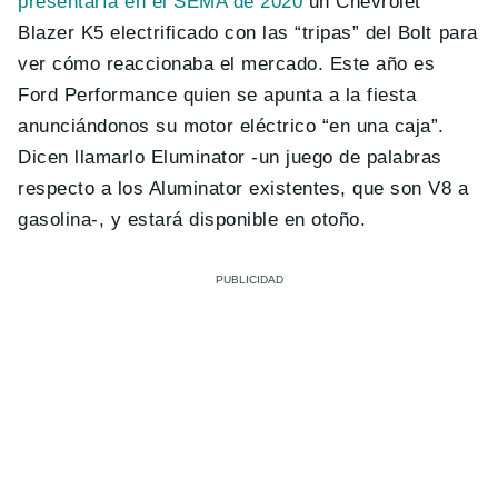
presentaría en el SEMA de 2020
un Chevrolet
Blazer K5 electrificado con las “tripas” del Bolt para
ver cómo reaccionaba el mercado. Este año es
Ford Performance quien se apunta a la fiesta
anunciándonos su motor eléctrico “en una caja”.
Dicen llamarlo Eluminator -un juego de palabras
respecto a los Aluminator existentes, que son V8 a
gasolina-, y estará disponible en otoño.