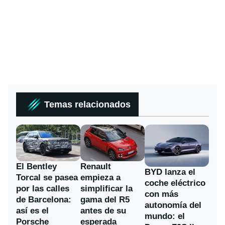
Temas relacionados
El Bentley
Renault
BYD lanza el
Torcal se pasea
empieza a
coche eléctrico
por las calles
simplificar la
con más
de Barcelona:
gama del R5
autonomía del
así es el
antes de su
mundo: el
Porsche
esperada