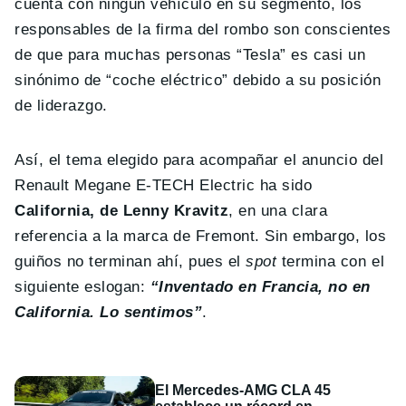
cuenta con ningún vehículo en su segmento, los
responsables de la firma del rombo son conscientes
de que para muchas personas “Tesla” es casi un
sinónimo de “coche eléctrico” debido a su posición
de liderazgo.
Así, el tema elegido para acompañar el anuncio del
Renault Megane E-TECH Electric ha sido
California, de Lenny Kravitz
, en una clara
referencia a la marca de Fremont. Sin embargo, los
guiños no terminan ahí, pues el
spot
termina con el
siguiente eslogan:
“Inventado en Francia, no en
California. Lo sentimos”
.
El Mercedes-AMG CLA 45