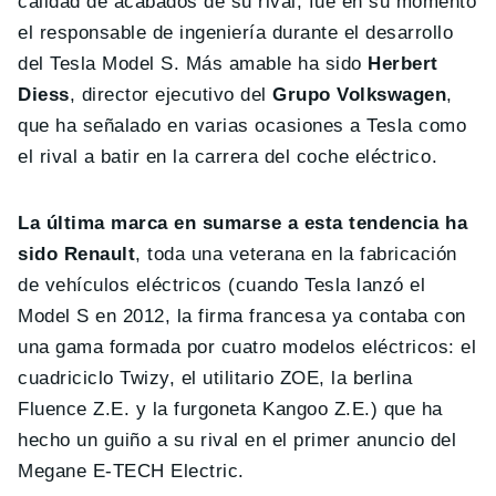
calidad de acabados de su rival, fue en su momento
el responsable de ingeniería durante el desarrollo
del Tesla Model S. Más amable ha sido
Herbert
Diess
, director ejecutivo del
Grupo Volkswagen
,
que ha señalado en varias ocasiones a Tesla como
el rival a batir en la carrera del coche eléctrico.
La última marca en sumarse a esta tendencia ha
sido Renault
, toda una veterana en la fabricación
de vehículos eléctricos (cuando Tesla lanzó el
Model S en 2012, la firma francesa ya contaba con
una gama formada por cuatro modelos eléctricos: el
cuadriciclo Twizy, el utilitario ZOE, la berlina
Fluence Z.E. y la furgoneta Kangoo Z.E.) que ha
hecho un guiño a su rival en el primer anuncio del
Megane E-TECH Electric.