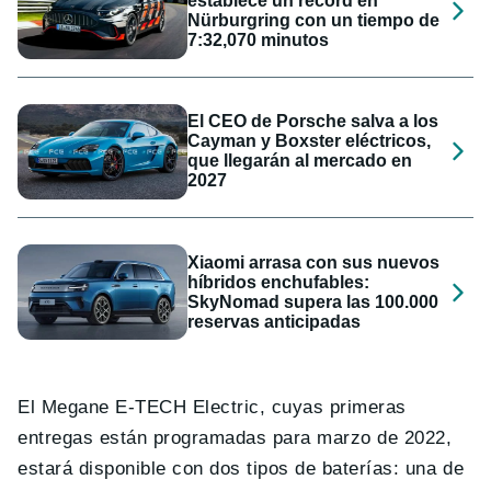
establece un récord en
Nürburgring con un tiempo de
7:32,070 minutos
El CEO de Porsche salva a los
Cayman y Boxster eléctricos,
que llegarán al mercado en
2027
Xiaomi arrasa con sus nuevos
híbridos enchufables:
SkyNomad supera las 100.000
reservas anticipadas
El Megane E-TECH Electric, cuyas primeras
entregas están programadas para marzo de 2022,
estará disponible con dos tipos de baterías: una de