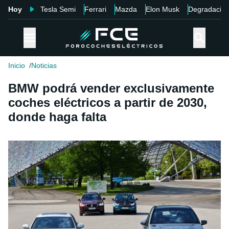
Hoy
Tesla Semi
Ferrari
Mazda
Elon Musk
Degradació
Inicio
Noticias
BMW podrá vender exclusivamente
coches eléctricos a partir de 2030,
donde haga falta