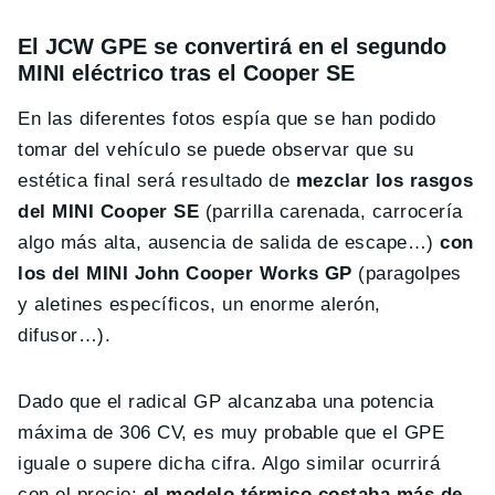
El JCW GPE se convertirá en el segundo
MINI eléctrico tras el Cooper SE
En las diferentes fotos espía que se han podido
tomar del vehículo se puede observar que su
estética final será resultado de
mezclar los rasgos
del MINI Cooper SE
(parrilla carenada, carrocería
algo más alta, ausencia de salida de escape…)
con
los del MINI John Cooper Works GP
(paragolpes
y aletines específicos, un enorme alerón,
difusor…).
Dado que el radical GP alcanzaba una potencia
máxima de 306 CV, es muy probable que el GPE
iguale o supere dicha cifra. Algo similar ocurrirá
con el precio:
el modelo térmico costaba más de