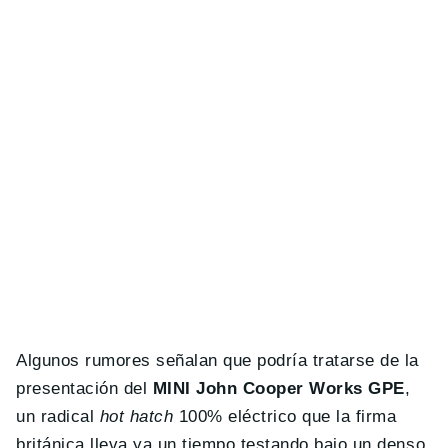
Algunos rumores señalan que podría tratarse de la
presentación del
MINI John Cooper Works GPE
,
un radical
hot hatch
100% eléctrico que la firma
británica lleva ya un tiempo testando bajo un denso