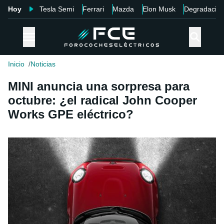
Hoy
Tesla Semi
Ferrari
Mazda
Elon Musk
Degradació
Inicio
Noticias
MINI anuncia una sorpresa para
octubre: ¿el radical John Cooper
Works GPE eléctrico?