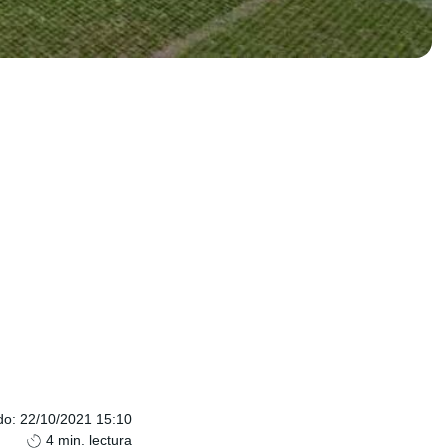
do
:
22/10/2021 15:10
4
min. lectura