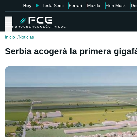
Hoy
Tesla Semi
Ferrari
Mazda
Elon Musk
De
Inicio
Noticias
Serbia acogerá la primera gigaf