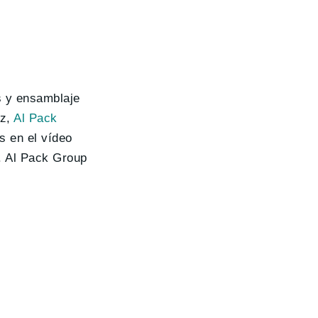
s y ensamblaje
iz,
Al Pack
s en el vídeo
. Al Pack Group