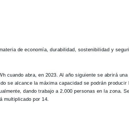
 materia de economía, durabilidad, sostenibilidad y segur
Wh cuando abra, en 2023. Al año siguiente se abrirá una
do se alcance la máxima capacidad se podrán producir 
nualmente, dando trabajo a 2.000 personas en la zona. S
 multiplicado por 14.