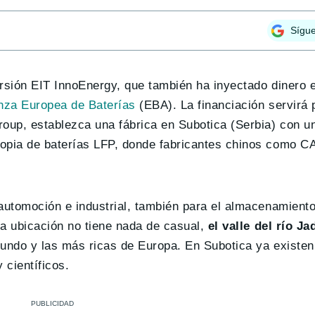
Sígu
rsión EIT InnoEnergy, que también ha inyectado dinero 
nza Europea de Baterías
(EBA). La financiación servirá 
oup, establezca una fábrica en Subotica (Serbia) con u
ropia de baterías LFP, donde fabricantes chinos como 
 automoción e industrial, también para el almacenamient
La ubicación no tiene nada de casual,
el valle del río Ja
mundo y las más ricas de Europa. En Subotica ya existen
 científicos.