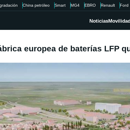
gradación
China petróleo
Smart
MG4
EBRO
Renault
Ford
Noticias
Movilida
ábrica europea de baterías LFP q