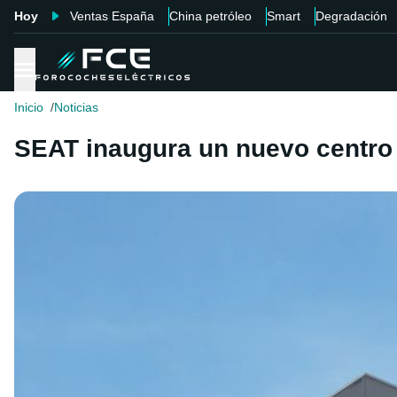
Hoy
Ventas España
China petróleo
Smart
Degradación
Inicio
Noticias
SEAT inaugura un nuevo centro 