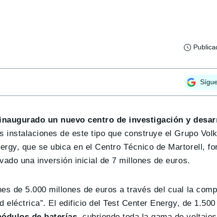
Publica
Sígu
inaugurado un nuevo centro de investigación y desar
s instalaciones de este tipo que construye el Grupo Vol
rgy, que se ubica en el Centro Técnico de Martorell, fo
vado una inversión inicial de 7 millones de euros.
es de 5.000 millones de euros a través del cual la comp
 eléctrica”. El edificio del Test Center Energy, de 1.50
módulos de baterías
, cubriendo toda la gama de voltajes