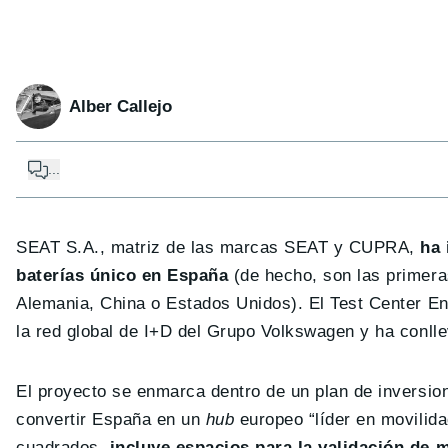
Alber Callejo
...
SEAT S.A., matriz de las marcas SEAT y CUPRA,
ha 
baterías único en España
(de hecho, son las primera
Alemania, China o Estados Unidos). El Test Center Ene
la red global de I+D del Grupo Volkswagen y ha conlle
El proyecto se enmarca dentro de un plan de inversion
convertir España en un
hub
europeo “líder en movilidad
cuadrados,
incluye espacios para la validación de 