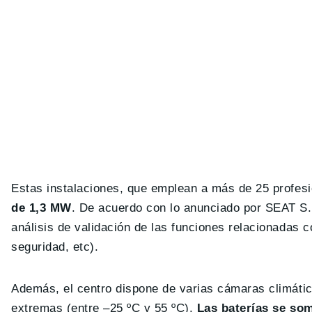
Estas instalaciones, que emplean a más de 25 profesi
de 1,3 MW
. De acuerdo con lo anunciado por SEAT S.
análisis de validación de las funciones relacionadas co
seguridad, etc).
Además, el centro dispone de varias cámaras climátic
extremas (entre –25 ºC y 55 ºC).
Las baterías se so