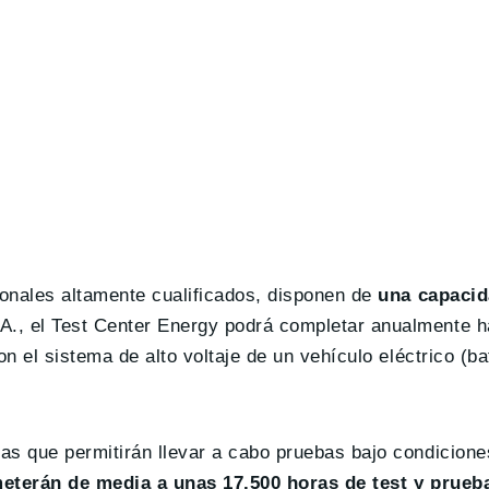
onales altamente cualificados, disponen de
una capacid
A., el Test Center Energy podrá completar anualmente h
n el sistema de alto voltaje de un vehículo eléctrico (ba
as que permitirán llevar a cabo pruebas bajo condicione
meterán de media a unas 17.500 horas de test y prueb