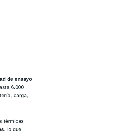
ad de ensayo
asta 6.000
tería, carga,
s térmicas
as
, lo que