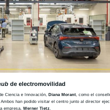
hub
de electromovilidad
de Ciencia e Innovación,
Diana Morant
, como el consel
. Ambos han podido visitar el centro junto al director ej
 la empresa,
Werner Tietz
.