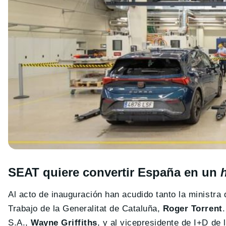
SEAT quiere convertir España en un
Al acto de inauguración han acudido tanto la ministra 
Trabajo de la Generalitat de Cataluña,
Roger Torrent
S.A.,
Wayne Griffiths
, y al vicepresidente de I+D de