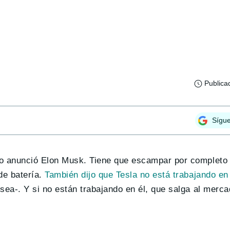
Publica
Sígu
o anunció Elon Musk. Tiene que escampar por completo l
de batería.
También dijo que Tesla no está trabajando en
sea-. Y si no están trabajando en él, que salga al merc