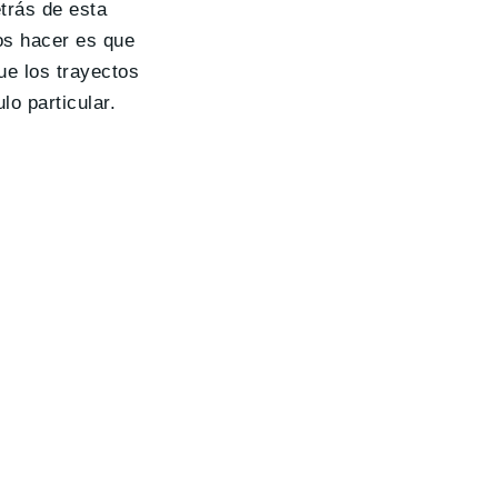
trás de esta
os hacer es que
e los trayectos
o particular.