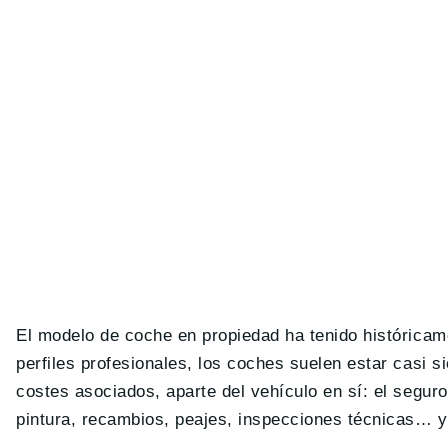
El modelo de coche en propiedad ha tenido históricamen
perfiles profesionales, los coches suelen estar casi s
costes asociados, aparte del vehículo en sí: el segu
pintura, recambios, peajes, inspecciones técnicas… y