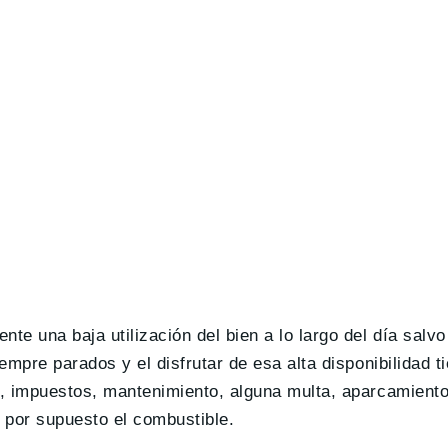
te una baja utilización del bien a lo largo del día salvo
iempre parados y el disfrutar de esa alta disponibilidad 
ro, impuestos, mantenimiento, alguna multa, aparcamient
 por supuesto el combustible.