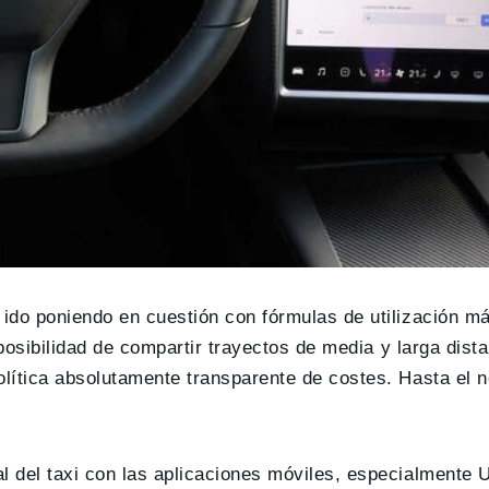
 ido poniendo en cuestión con fórmulas de utilización má
 posibilidad de compartir trayectos de media y larga dista
olítica absolutamente transparente de costes. Hasta el n
l del taxi con las aplicaciones móviles, especialmente 