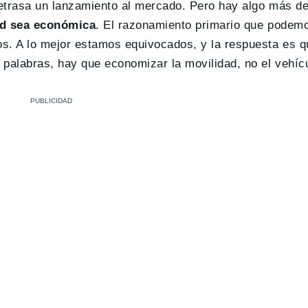
etrasa un lanzamiento al mercado. Pero hay algo más de
ad sea económica
. El razonamiento primario que podem
. A lo mejor estamos equivocados, y la respuesta es qu
palabras, hay que economizar la movilidad, no el vehícul