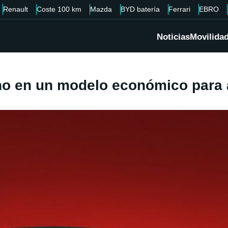
Renault
Coste 100 km
Mazda
BYD batería
Ferrari
EBRO
Noticias
Movilida
 no en un modelo económico para 