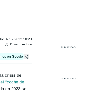
do
:
07/02/2022 10:29
11
min. lectura
enos en Google
a crisis de
 el “coche de
ado en 2023 se