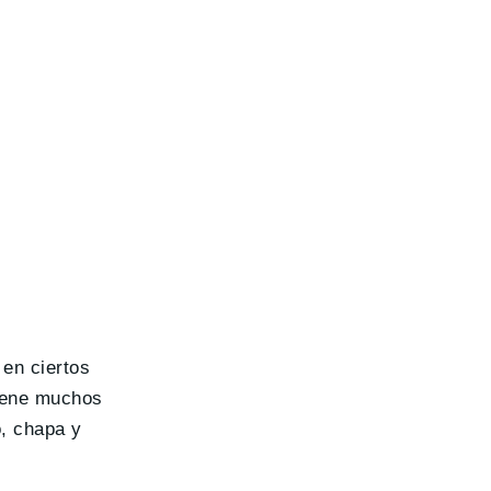
 en ciertos
tiene muchos
o, chapa y