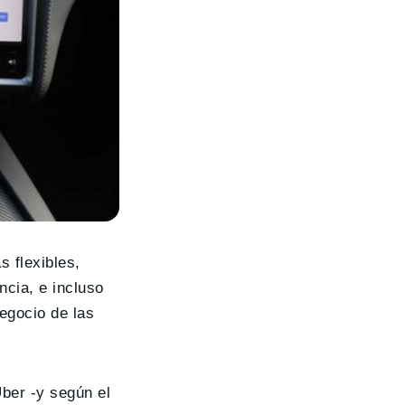
s flexibles,
ncia, e incluso
egocio de las
Uber -y según el