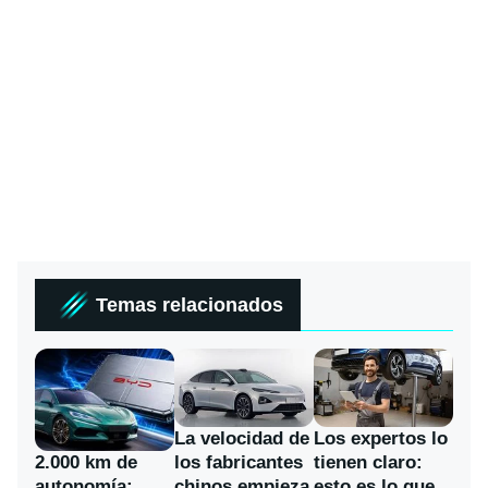
Temas relacionados
La velocidad de
Los expertos lo
los fabricantes
2.000 km de
tienen claro:
chinos empieza
autonomía:
esto es lo que