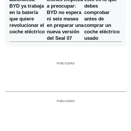
a preocupar:
BYD ya trabaja
debes
BYD no espera
en la batería
comprobar
ni seis meses
que quiere
antes de
en preparar una
revolucionar el
comprar un
nueva versión
coche eléctrico
coche eléctrico
del Seal 07
usado