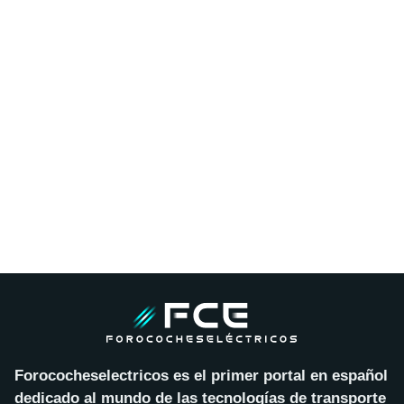
Forococheselectricos es el primer portal en español
dedicado al mundo de las tecnologías de transporte