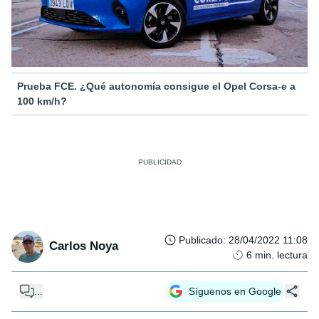
Prueba FCE. ¿Qué autonomía consigue el Opel Corsa-e a
100 km/h?
Publicado
:
28/04/2022 11:08
Carlos Noya
6
min. lectura
...
Síguenos en Google