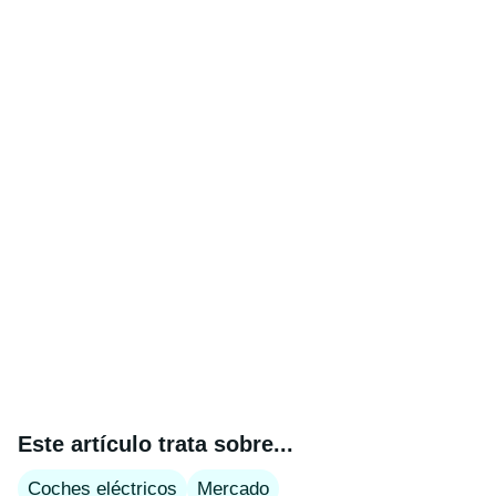
Este artículo trata sobre...
Coches eléctricos
Mercado