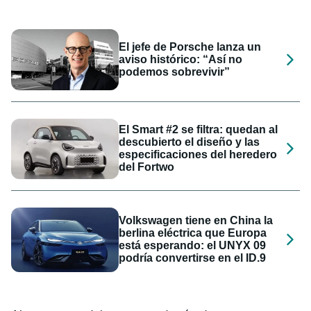
El jefe de Porsche lanza un
aviso histórico: “Así no
podemos sobrevivir”
El Smart #2 se filtra: quedan al
descubierto el diseño y las
especificaciones del heredero
del Fortwo
Volkswagen tiene en China la
berlina eléctrica que Europa
está esperando: el UNYX 09
podría convertirse en el ID.9