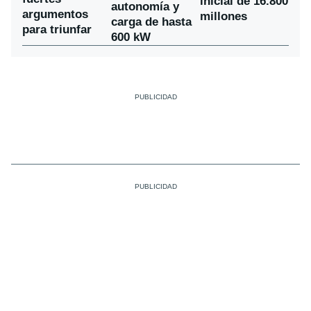
inicial de 16.800
autonomía y
argumentos
millones
carga de hasta
para triunfar
600 kW