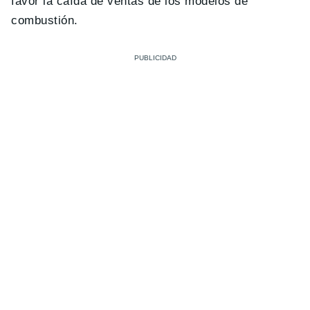
favor la caída de ventas de los modelos de
combustión.