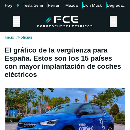
Hoy
Tesla Semi
Ferrari
Mazda
Elon Musk
Degradació
Inicio
Noticias
El gráfico de la vergüenza para
España. Estos son los 15 países
con mayor implantación de coches
eléctricos