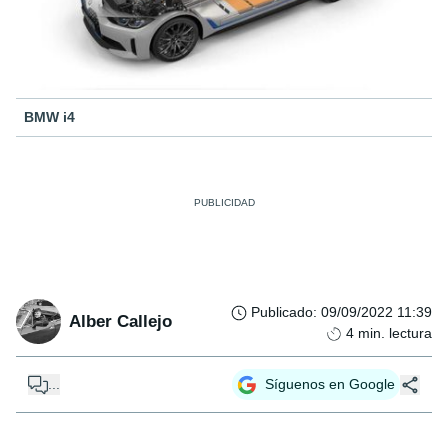
BMW i4
Publicado
:
09/09/2022 11:39
Alber Callejo
4
min. lectura
...
Síguenos en Google