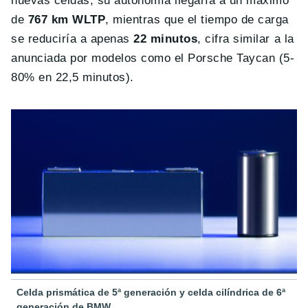
nuevas celdas, su autonomía llegaría a un máximo
de
767 km WLTP
, mientras que el tiempo de carga
se reduciría a apenas
22 minutos
, cifra similar a la
anunciada por modelos como el Porsche Taycan (5-
80% en 22,5 minutos).
Celda prismática de 5ª generación y celda cilíndrica de 6ª
generación de BMW