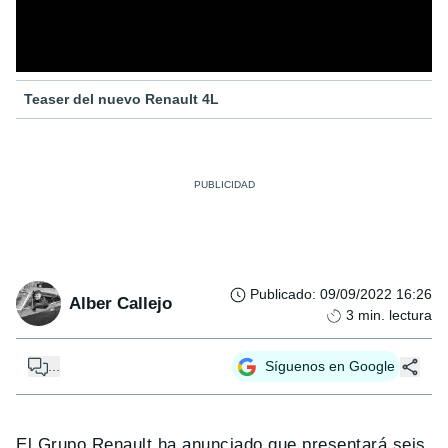
Teaser del nuevo Renault 4L
Publicado
:
09/09/2022 16:26
Alber Callejo
3
min. lectura
...
Síguenos en Google
El Grupo Renault ha anunciado que presentará seis