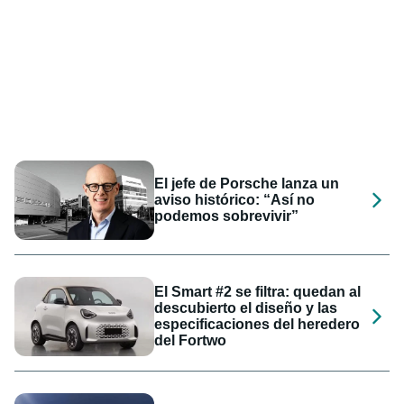
El jefe de Porsche lanza un
aviso histórico: “Así no
podemos sobrevivir”
El Smart #2 se filtra: quedan al
descubierto el diseño y las
especificaciones del heredero
del Fortwo