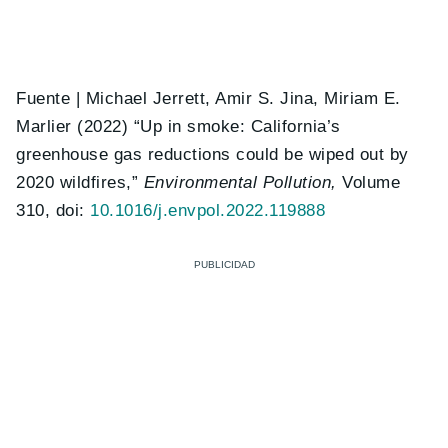
Fuente | Michael Jerrett, Amir S. Jina, Miriam E.
Marlier (2022) “Up in smoke: California’s
greenhouse gas reductions could be wiped out by
2020 wildfires,”
Environmental Pollution,
Volume
310, doi:
10.1016/j.envpol.2022.119888