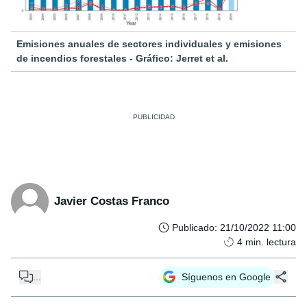
Emisiones anuales de sectores individuales y emisiones
de incendios forestales - Gráfico: Jerret et al.
Javier Costas Franco
Publicado
:
21/10/2022 11:00
4
min. lectura
...
Síguenos en Google