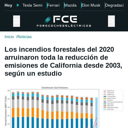
Hoy
Tesla Semi
Ferrari
Mazda
Elon Musk
Degradació
Inicio
Noticias
Los incendios forestales del 2020
arruinaron toda la reducción de
emisiones de California desde 2003,
según un estudio