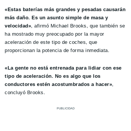
«Estas baterías más grandes y pesadas causarán
más daño. Es un asunto simple de masa y
velocidad»
, afirmó Michael Brooks, que también se
ha mostrado muy preocupado por la mayor
aceleración de este tipo de coches, que
proporcionan la potencia de forma inmediata.
«La gente no está entrenada para lidiar con ese
tipo de aceleración. No es algo que los
conductores estén acostumbrados a hacer»
,
concluyó Brooks.