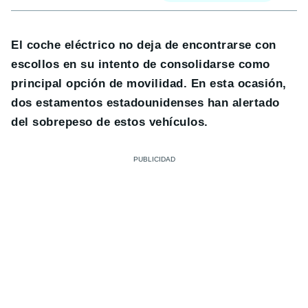
El coche eléctrico no deja de encontrarse con
escollos en su intento de consolidarse como
principal opción de movilidad. En esta ocasión,
dos estamentos estadounidenses han alertado
del sobrepeso de estos vehículos.