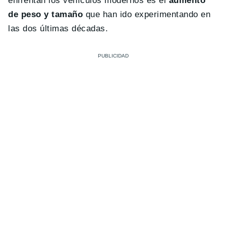
enfrentan los vehículos modernos es el
aumento
de peso y tamaño
que han ido experimentando en
las dos últimas décadas.