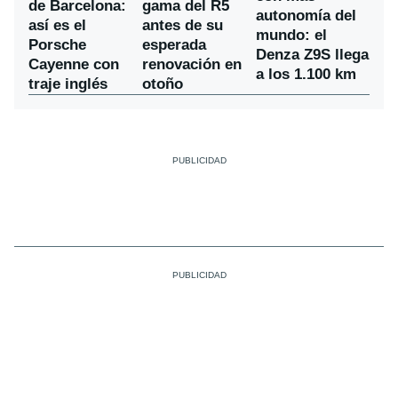
de Barcelona:
gama del R5
autonomía del
así es el
antes de su
mundo: el
Porsche
esperada
Denza Z9S llega
Cayenne con
renovación en
a los 1.100 km
traje inglés
otoño