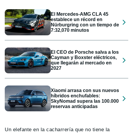
El Mercedes-AMG CLA 45
establece un récord en
Nürburgring con un tiempo de
7:32,070 minutos
El CEO de Porsche salva a los
Cayman y Boxster eléctricos,
que llegarán al mercado en
2027
Xiaomi arrasa con sus nuevos
híbridos enchufables:
SkyNomad supera las 100.000
reservas anticipadas
Un elefante en la cacharrería que no tiene la