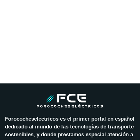
Forococheselectricos es el primer portal en español
dedicado al mundo de las tecnologías de transporte
sostenibles, y donde prestamos especial atención a