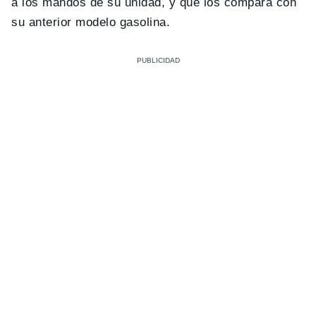
a los mandos de su unidad, y que los compara con
su anterior modelo gasolina.