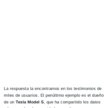
La respuesta la encontramos en los testimonios de
miles de usuarios. El penúltimo ejemplo es el dueño
de un
Tesla Model S
, que ha compartido los datos