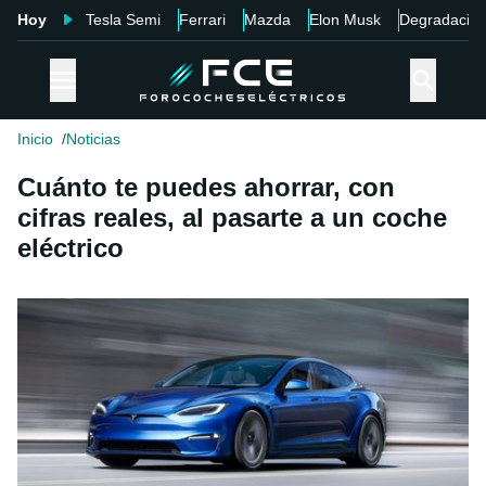
Hoy
Tesla Semi
Ferrari
Mazda
Elon Musk
Degradació
Inicio
Noticias
Cuánto te puedes ahorrar, con
cifras reales, al pasarte a un coche
eléctrico