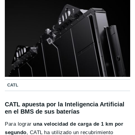
CATL
CATL apuesta por la Inteligencia Artificial
en el BMS de sus baterías
Para lograr
una velocidad de carga de 1 km por
segundo
, CATL ha utilizado un recubrimiento