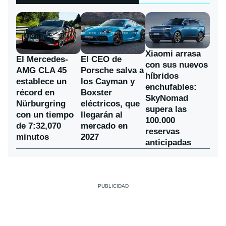
Xiaomi arrasa
El Mercedes-
El CEO de
con sus nuevos
AMG CLA 45
Porsche salva a
híbridos
establece un
los Cayman y
enchufables:
récord en
Boxster
SkyNomad
Nürburgring
eléctricos, que
supera las
con un tiempo
llegarán al
100.000
de 7:32,070
mercado en
reservas
minutos
2027
anticipadas