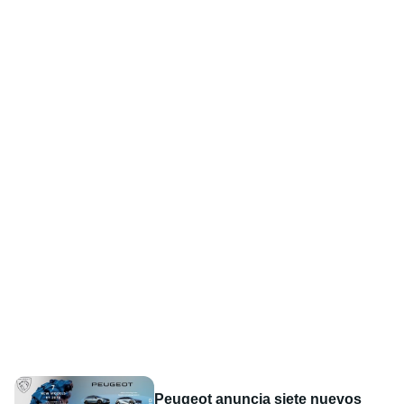
Peugeot anuncia siete nuevos