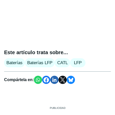
Este artículo trata sobre...
Baterías
Baterías LFP
CATL
LFP
Compártela en: