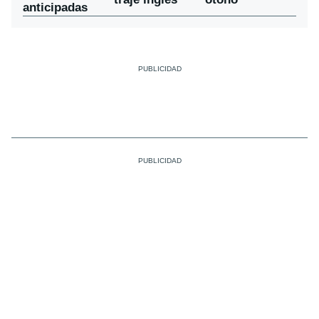
anticipadas