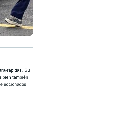
tra-rápidas. Su
i bien también
seleccionados