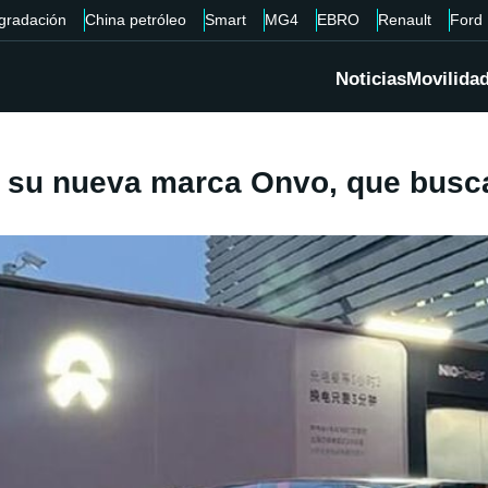
gradación
China petróleo
Smart
MG4
EBRO
Renault
Ford
Noticias
Movilida
en su nueva marca Onvo, que busc