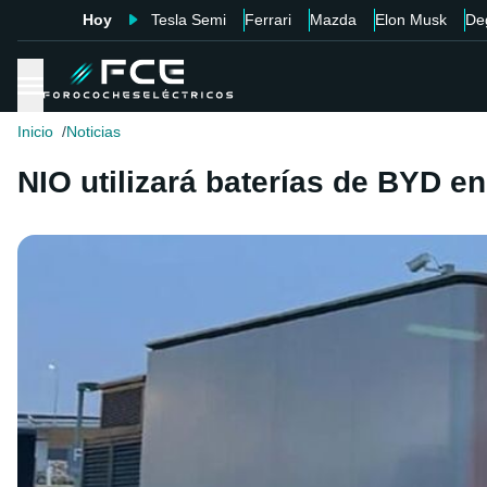
Hoy
Tesla Semi
Ferrari
Mazda
Elon Musk
De
Inicio
Noticias
NIO utilizará baterías de BYD 