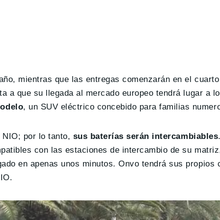
 año, mientras que las entregas comenzarán en el cuarto 
ta a que su llegada al mercado europeo tendrá lugar a lo
modelo
, un SUV eléctrico concebido para familias numer
 NIO; por lo tanto,
sus baterías serán intercambiables
patibles con las estaciones de intercambio de su matriz
rgado en apenas unos minutos. Onvo tendrá sus propios 
NIO.