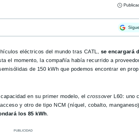
Publica
Sígu
ehículos eléctricos del mundo tras CATL,
se encargará d
sta el momento, la compañía había recurrido a proveed
 semisólidas de 150 kWh que podemos encontrar en pro
 capacidad en su primer modelo, el
crossover
L60: uno 
e acceso y otro de tipo NCM (níquel, cobalto, manganeso)
ondará los 85 kWh
.