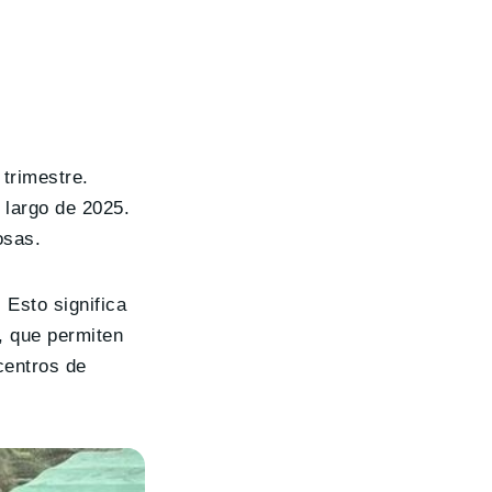
trimestre.
 largo de 2025.
osas.
. Esto significa
, que permiten
centros de