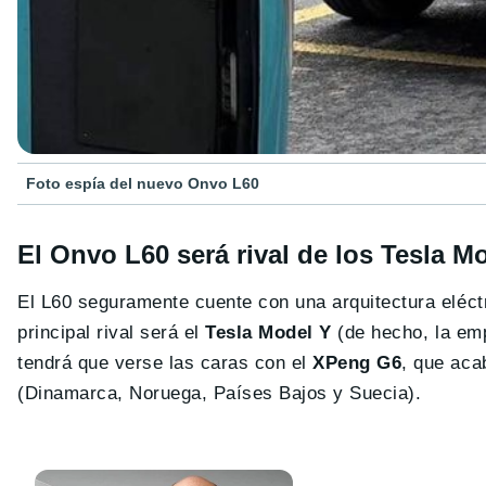
Foto espía del nuevo Onvo L60
El Onvo L60 será rival de los Tesla 
El L60 seguramente cuente con una arquitectura eléctr
principal rival será el
Tesla Model Y
(de hecho, la emp
tendrá que verse las caras con el
XPeng G6
, que aca
(Dinamarca, Noruega, Países Bajos y Suecia).