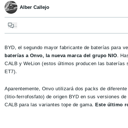
Alber Callejo
...
BYD, el segundo mayor fabricante de baterías para v
baterías a Onvo, la nueva marca del grupo NIO
. Ha
CALB y WeLion (estos últimos producen las baterías
ET7).
Aparentemente, Onvo utilizará dos packs de diferente
(litio-ferrofosfato) de origen BYD en sus versiones d
CALB para las variantes tope de gama.
Este último r