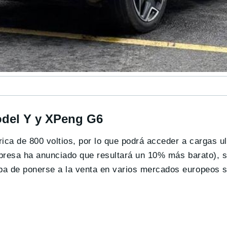
Model Y y XPeng G6
ica de 800 voltios, por lo que podrá acceder a cargas ul
resa ha anunciado que resultará un 10% más barato), s
ba de ponerse a la venta en varios mercados europeos 