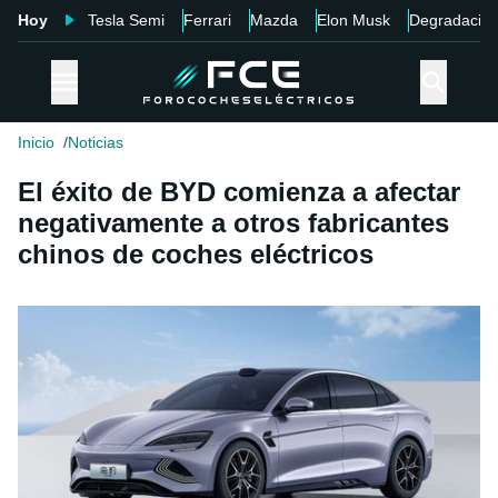
Hoy
Tesla Semi
Ferrari
Mazda
Elon Musk
Degradació
Inicio
Noticias
El éxito de BYD comienza a afectar
negativamente a otros fabricantes
chinos de coches eléctricos