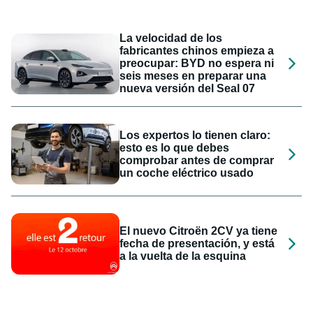
La velocidad de los
fabricantes chinos empieza a
preocupar: BYD no espera ni
seis meses en preparar una
nueva versión del Seal 07
Los expertos lo tienen claro:
esto es lo que debes
comprobar antes de comprar
un coche eléctrico usado
El nuevo Citroën 2CV ya tiene
fecha de presentación, y está
a la vuelta de la esquina