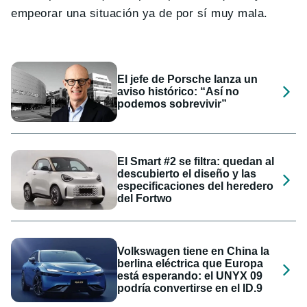
empeorar una situación ya de por sí muy mala.
El jefe de Porsche lanza un
aviso histórico: “Así no
podemos sobrevivir”
El Smart #2 se filtra: quedan al
descubierto el diseño y las
especificaciones del heredero
del Fortwo
Volkswagen tiene en China la
berlina eléctrica que Europa
está esperando: el UNYX 09
podría convertirse en el ID.9