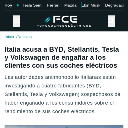
Hoy
Tesla Semi
Ferrari
Mazda
Elon Musk
Degradació
Inicio
Noticias
Italia acusa a BYD, Stellantis, Tesla
y Volkswagen de engañar a los
clientes con sus coches eléctricos
Las autoridades antimonopolio italianas están
investigando a cuatro fabricantes (BYD,
Stellantis, Tesla y Volkswagen) sospechosos de
haber engañado a los consumidores sobre el
rendimiento de sus coches eléctricos.