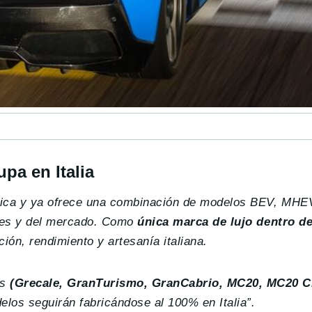
pa en Italia
trica y ya ofrece una combinación de modelos BEV, MHE
ntes y del mercado. Como
única marca de lujo dentro de
ión, rendimiento y artesanía italiana.
os
(Grecale, GranTurismo, GranCabrio, MC20, MC20 C
los seguirán fabricándose al 100% en Italia”.