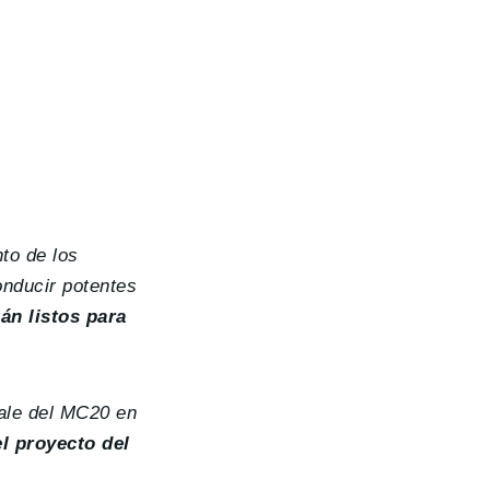
to de los
onducir potentes
án listos para
dale del MC20 en
l proyecto del