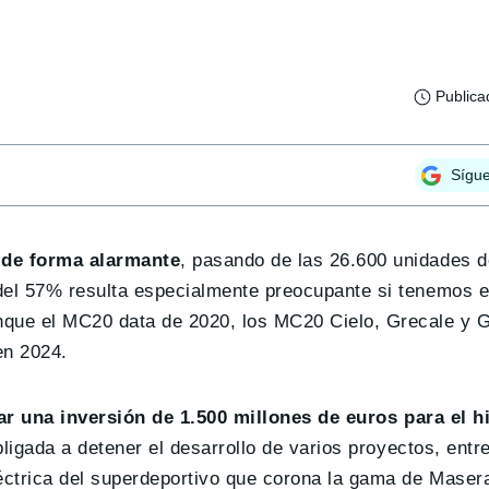
Publica
Sígu
 de forma alarmante
, pasando de las 26.600 unidades 
 del 57% resulta especialmente preocupante si tenemos 
nque el MC20 data de 2020, los MC20 Cielo, Grecale y 
en 2024.
ar una inversión de 1.500 millones de euros para el h
ligada a detener el desarrollo de varios proyectos, entr
ctrica del superdeportivo que corona la gama de Masera