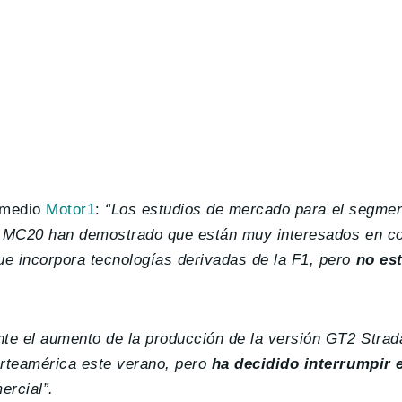
l medio
Motor1
:
“Los estudios de mercado para el segmen
l MC20 han demostrado que están muy interesados ​​en c
e incorpora tecnologías derivadas de la F1, pero
no est
nte el aumento de la producción de la versión GT2 Stra
orteamérica este verano, pero
ha decidido interrumpir e
ercial”.