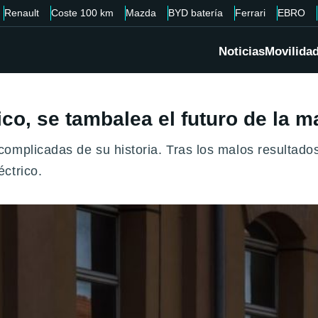
Renault
Coste 100 km
Mazda
BYD batería
Ferrari
EBRO
Noticias
Movilida
co, se tambalea el futuro de la ma
omplicadas de su historia. Tras los malos resultado
ctrico.