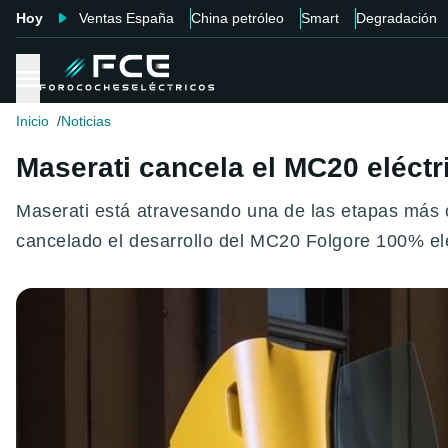
Hoy
Ventas España
China petróleo
Smart
Degradación
Inicio
Noticias
Maserati cancela el MC20 eléctri
Maserati está atravesando una de las etapas más c
cancelado el desarrollo del MC20 Folgore 100% elé