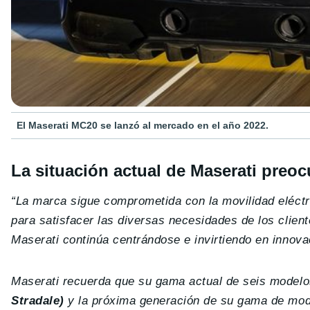
El Maserati MC20 se lanzó al mercado en el año 2022.
La situación actual de Maserati preocu
“La marca sigue comprometida con la movilidad eléc
para satisfacer las diversas necesidades de los clie
Maserati continúa centrándose e invirtiendo en innovac
Maserati recuerda que su gama actual de seis model
Stradale)
y la próxima generación de su gama de mode