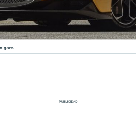
olgore.