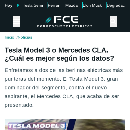
Hoy
Tesla Semi
Ferrari
Mazda
Elon Musk
Degradació
Inicio
Noticias
Tesla Model 3 o Mercedes CLA.
¿Cuál es mejor según los datos?
Enfretamos a dos de las berlinas eléctricas más
punteras del momento. El Tesla Model 3, gran
dominador del segmento, contra el nuevo
aspirante, el Mercedes CLA, que acaba de ser
presentado.