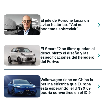
El jefe de Porsche lanza un
aviso histórico: “Así no
podemos sobrevivir”
El Smart #2 se filtra: quedan al
descubierto el diseño y las
especificaciones del heredero
del Fortwo
Volkswagen tiene en China la
berlina eléctrica que Europa
está esperando: el UNYX 09
podría convertirse en el ID.9