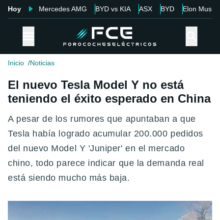
Hoy
Mercedes AMG
BYD vs KIA
ASX
BYD
Elon Musk
Inicio
Noticias
El nuevo Tesla Model Y no está
teniendo el éxito esperado en China
A pesar de los rumores que apuntaban a que
Tesla había logrado acumular 200.000 pedidos
del nuevo Model Y 'Juniper' en el mercado
chino, todo parece indicar que la demanda real
está siendo mucho más baja.