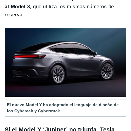
al Model 3
, que utiliza los mismos números de
reserva.
El nuevo Model Y ha adoptado el lenguaje de diseño de
los Cybercab y Cybertruck.
Si el Model Y ‘Juniper’ no triunfa, Tesla