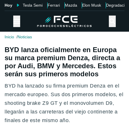
Hoy
Tesla Semi
Ferrari
Mazda
Elon Musk
Degradació
Inicio
Noticias
BYD lanza oficialmente en Europa
su marca premium Denza, directa a
por Audi, BMW y Mercedes. Estos
serán sus primeros modelos
BYD ha lanzado su firma premium Denza en el
mercado europeo. Sus dos primeros modelos, el
shooting brake Z9 GT y el monovolumen D9,
llegarán a las carreteras del viejo continente a
finales de este mismo año.