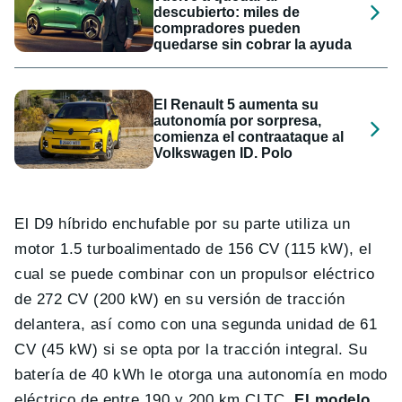
descubierto: miles de
compradores pueden
quedarse sin cobrar la ayuda
El Renault 5 aumenta su
autonomía por sorpresa,
comienza el contraataque al
Volkswagen ID. Polo
El D9 híbrido enchufable por su parte utiliza un
motor 1.5 turboalimentado de 156 CV (115 kW), el
cual se puede combinar con un propulsor eléctrico
de 272 CV (200 kW) en su versión de tracción
delantera, así como con una segunda unidad de 61
CV (45 kW) si se opta por la tracción integral. Su
batería de 40 kWh le otorga una autonomía en modo
eléctrico de entre 190 y 200 km CLTC.
El modelo