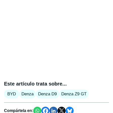
Este artículo trata sobre...
BYD
Denza
Denza D9
Denza Z9 GT
Compártela en: