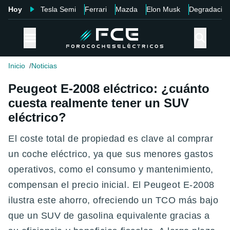
Hoy
Tesla Semi
Ferrari
Mazda
Elon Musk
Degradació
Inicio
Noticias
Peugeot E-2008 eléctrico: ¿cuánto
cuesta realmente tener un SUV
eléctrico?
El coste total de propiedad es clave al comprar
un coche eléctrico, ya que sus menores gastos
operativos, como el consumo y mantenimiento,
compensan el precio inicial. El Peugeot E-2008
ilustra este ahorro, ofreciendo un TCO más bajo
que un SUV de gasolina equivalente gracias a