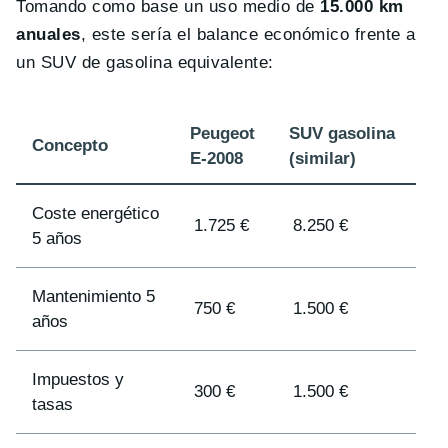
Tomando como base un uso medio de
15.000 km
anuales
, este sería el balance económico frente a
un SUV de gasolina equivalente:
Peugeot
SUV gasolina
Concepto
E-2008
(similar)
Coste energético
1.725 €
8.250 €
5 años
Mantenimiento 5
750 €
1.500 €
años
Impuestos y
300 €
1.500 €
tasas