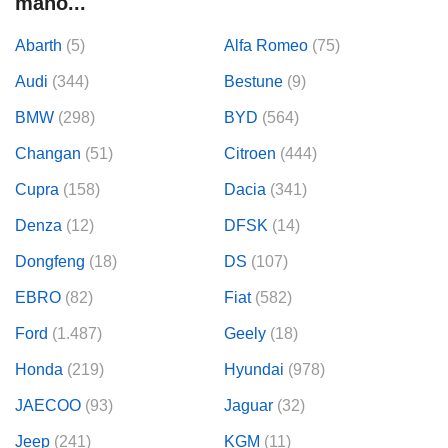
mano...
Abarth
(5)
Alfa Romeo
(75)
Audi
(344)
Bestune
(9)
BMW
(298)
BYD
(564)
Changan
(51)
Citroen
(444)
Cupra
(158)
Dacia
(341)
Denza
(12)
DFSK
(14)
Dongfeng
(18)
DS
(107)
EBRO
(82)
Fiat
(582)
Ford
(1.487)
Geely
(18)
Honda
(219)
Hyundai
(978)
JAECOO
(93)
Jaguar
(32)
Jeep
(241)
KGM
(11)