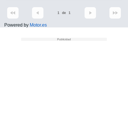
1
de
1
Powered by
Motor.es