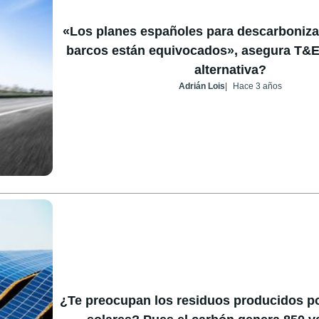
«Los planes españoles para descarboniza
barcos están equivocados», asegura T&E.
alternativa?
Adrián Lois
Hace 3 años
¿Te preocupan los residuos producidos po