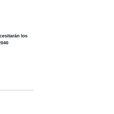
cesitarán los
2040