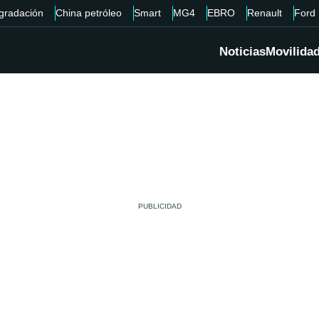
gradación
China petróleo
Smart
MG4
EBRO
Renault
Ford
Noticias
Movilida