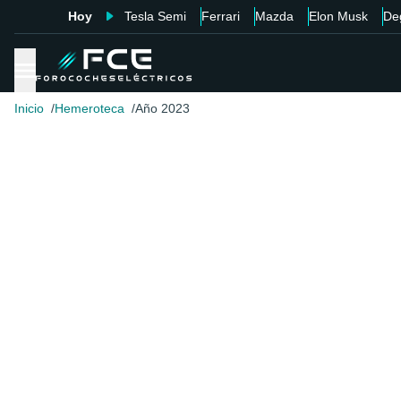
Hoy
Tesla Semi
Ferrari
Mazda
Elon Musk
De
Inicio
Hemeroteca
Año 2023