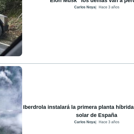
Elon Musk "los demás van a per
Carlos Noya
Hace 3 años
Iberdrola instalará la primera planta híbrida
solar de España
Carlos Noya
Hace 3 años