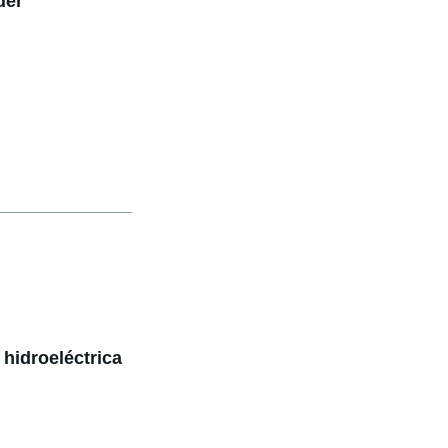
der"
 hidroeléctrica