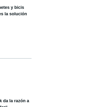
etes y bicis
es la solución
k da la razón a