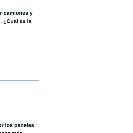
r camiones y
 ¿Cuál es la
r los paneles